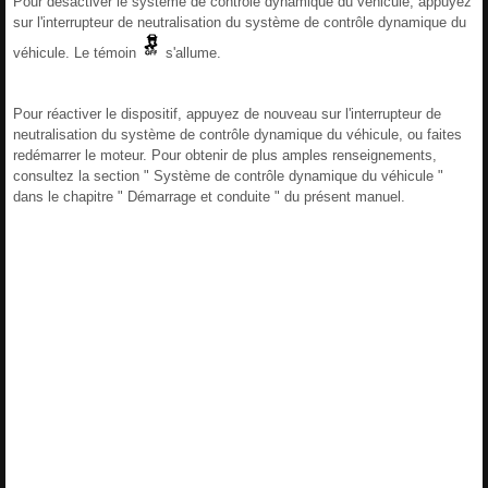
Pour désactiver le système de contrôle dynamique du véhicule, appuyez
sur l'interrupteur de neutralisation du système de contrôle dynamique du
véhicule. Le témoin
s'allume.
Pour réactiver le dispositif, appuyez de nouveau sur l'interrupteur de
neutralisation du système de contrôle dynamique du véhicule, ou faites
redémarrer le moteur. Pour obtenir de plus amples renseignements,
consultez la section " Système de contrôle dynamique du véhicule "
dans le chapitre " Démarrage et conduite " du présent manuel.