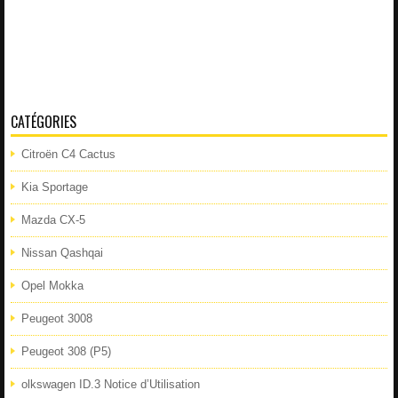
CATÉGORIES
Citroën C4 Cactus
Kia Sportage
Mazda CX-5
Nissan Qashqai
Opel Mokka
Peugeot 3008
Peugeot 308 (P5)
olkswagen ID.3 Notice d’Utilisation