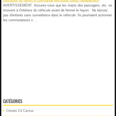
Utilisation du hayon à commande électrique (selon l'équipement)
AVERTISSEMENT Assurez-vous que les mains des passagers, etc. se
trouvent à l'intérieur du véhicule avant de fermer le hayon. Ne laissez
pas d'enfants sans surveillance dans le véhicule. Ils pourraient actionner
les commutateurs o ...
CATÉGORIES
Citroën C4 Cactus