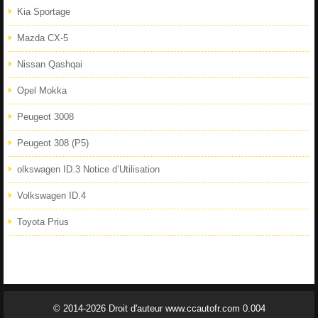
Kia Sportage
Mazda CX-5
Nissan Qashqai
Opel Mokka
Peugeot 3008
Peugeot 308 (P5)
olkswagen ID.3 Notice d’Utilisation
Volkswagen ID.4
Toyota Prius
© 2014-2026 Droit d'auteur www.ccautofr.com 0.004