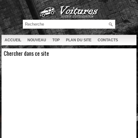
ACCUEIL
NOUVEAU
TOP
PLAN DU SITE
CONTACTS
RECHERCHE
Chercher dans ce site