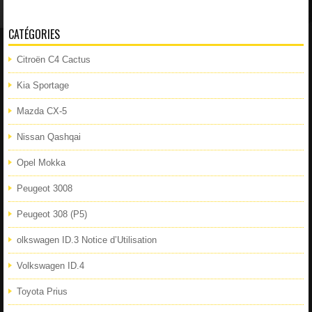
CATÉGORIES
Citroën C4 Cactus
Kia Sportage
Mazda CX-5
Nissan Qashqai
Opel Mokka
Peugeot 3008
Peugeot 308 (P5)
olkswagen ID.3 Notice d’Utilisation
Volkswagen ID.4
Toyota Prius