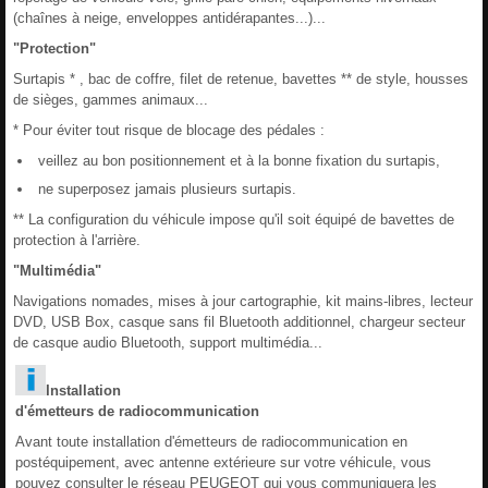
(chaînes à neige, enveloppes antidérapantes...)...
"Protection"
Surtapis * , bac de coffre, filet de retenue, bavettes ** de style, housses
de sièges, gammes animaux...
* Pour éviter tout risque de blocage des pédales :
veillez au bon positionnement et à la bonne fixation du surtapis,
ne superposez jamais plusieurs surtapis.
** La configuration du véhicule impose qu'il soit équipé de bavettes de
protection à l'arrière.
"Multimédia"
Navigations nomades, mises à jour cartographie, kit mains-libres, lecteur
DVD, USB Box, casque sans fil Bluetooth additionnel, chargeur secteur
de casque audio Bluetooth, support multimédia...
Installation
d'émetteurs de radiocommunication
Avant toute installation d'émetteurs de radiocommunication en
postéquipement, avec antenne extérieure sur votre véhicule, vous
pouvez consulter le réseau PEUGEOT qui vous communiquera les