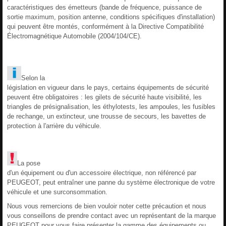
caractéristiques des émetteurs (bande de fréquence, puissance de
sortie maximum, position antenne, conditions spécifiques d'installation)
qui peuvent être montés, conformément à la Directive Compatibilité
Électromagnétique Automobile (2004/104/CE).
Selon la
législation en vigueur dans le pays, certains équipements de sécurité
peuvent être obligatoires : les gilets de sécurité haute visibilité, les
triangles de présignalisation, les éthylotests, les ampoules, les fusibles
de rechange, un extincteur, une trousse de secours, les bavettes de
protection à l'arrière du véhicule.
La pose
d'un équipement ou d'un accessoire électrique, non référencé par
PEUGEOT, peut entraîner une panne du système électronique de votre
véhicule et une surconsommation.
Nous vous remercions de bien vouloir noter cette précaution et nous
vous conseillons de prendre contact avec un représentant de la marque
PEUGEOT pour vous faire présenter la gamme des équipements ou