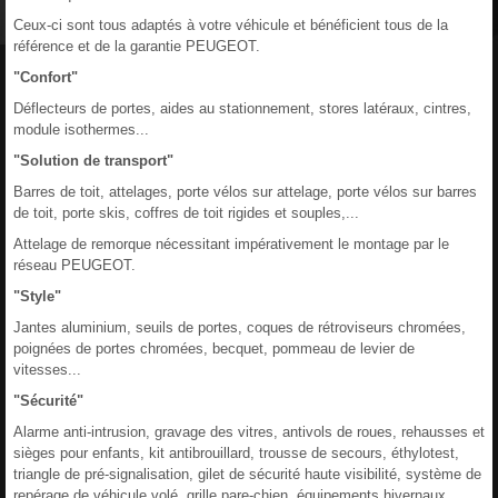
Ceux-ci sont tous adaptés à votre véhicule et bénéficient tous de la
référence et de la garantie PEUGEOT.
"Confort"
Déflecteurs de portes, aides au stationnement, stores latéraux, cintres,
module isothermes...
"Solution de transport"
Barres de toit, attelages, porte vélos sur attelage, porte vélos sur barres
de toit, porte skis, coffres de toit rigides et souples,...
Attelage de remorque nécessitant impérativement le montage par le
réseau PEUGEOT.
"Style"
Jantes aluminium, seuils de portes, coques de rétroviseurs chromées,
poignées de portes chromées, becquet, pommeau de levier de
vitesses...
"Sécurité"
Alarme anti-intrusion, gravage des vitres, antivols de roues, rehausses et
sièges pour enfants, kit antibrouillard, trousse de secours, éthylotest,
triangle de pré-signalisation, gilet de sécurité haute visibilité, système de
repérage de véhicule volé, grille pare-chien, équipements hivernaux