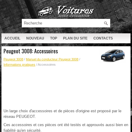
ACCUEIL
NOUVEAU
TOP
PLAN DU SITE
CONTACTS
RECHERCHE
Peugeot 3008: Accessoires
Peugeot 3008
/
Manuel du conducteur Peugeot 3008
/
Informations pratiques
/ Accessoires
Un large choix d'accessoires et de pièces d'origine est proposé par le
réseau PEUGEOT.
Ces accessoires et ces pièces ont été testés et approuvés aussi bien en
fiabilité qu'en sécurité.