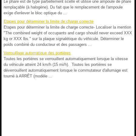
Le phare est de type partiellement scellé et utilise une ampoule de phare
remplaçable (à halogène). Du fait que le remplacement de l'ampoule
exige d'enlever le bloc optique du ...
Etapes pour déterminer la limite de charge correcte
Etapes pour déterminer la limite de charge correcte- Localiser la mention
"The combined weight of occupants and cargo should never exceed XXX
kg or XXX lbs." sur la plaque signalétique du véhicule. Déterminer le
poids combiné du conducteur et des passagers ...
Verrouillage automatique des portières
Toutes les portières se verrouillent automatiquement lorsque la vitesse
du véhicule atteint 24 km/h (15 mi/h). Toutes les portières se
déverrouillent automatiquement lorsque le commutateur d'allumage est
tourné à ARRÊT (modèle ...