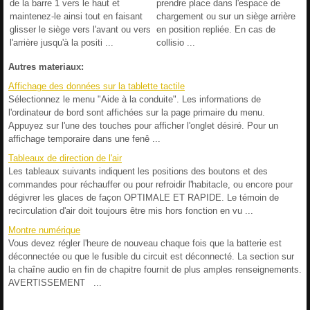
de la barre 1 vers le haut et
prendre place dans l'espace de
maintenez-le ainsi tout en faisant
chargement ou sur un siège arrière
glisser le siège vers l'avant ou vers
en position repliée. En cas de
l'arrière jusqu'à la positi ...
collisio ...
Autres materiaux:
Affichage des données sur la tablette tactile
Sélectionnez le menu "Aide à la conduite". Les informations de
l'ordinateur de bord sont affichées sur la page primaire du menu.
Appuyez sur l'une des touches pour afficher l'onglet désiré. Pour un
affichage temporaire dans une fenê ...
Tableaux de direction de l'air
Les tableaux suivants indiquent les positions des boutons et des
commandes pour réchauffer ou pour refroidir l'habitacle, ou encore pour
dégivrer les glaces de façon OPTIMALE ET RAPIDE. Le témoin de
recirculation d'air doit toujours être mis hors fonction en vu ...
Montre numérique
Vous devez régler l'heure de nouveau chaque fois que la batterie est
déconnectée ou que le fusible du circuit est déconnecté. La section sur
la chaîne audio en fin de chapitre fournit de plus amples renseignements.
AVERTISSEMENT ...