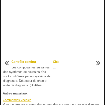
Contrôle continu
Clés
Les composantes suivantes
...
des systèmes de coussins d'air
sont contrôlées par un système de
diagnostic: Détecteur de choc et
unité de diagnostic (Unit&ea ...
Autres materiaux:
Commandes vocales
Vous pouvez vous servir de commandes vocales pour appeler diverses