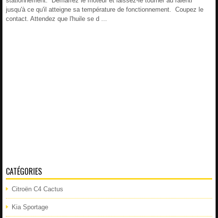
stationnement. Démarrez le moteur et laissez-le tourner au ralenti
jusqu'à ce qu'il atteigne sa température de fonctionnement. Coupez le
contact. Attendez que l'huile se d ...
CATÉGORIES
Citroën C4 Cactus
Kia Sportage