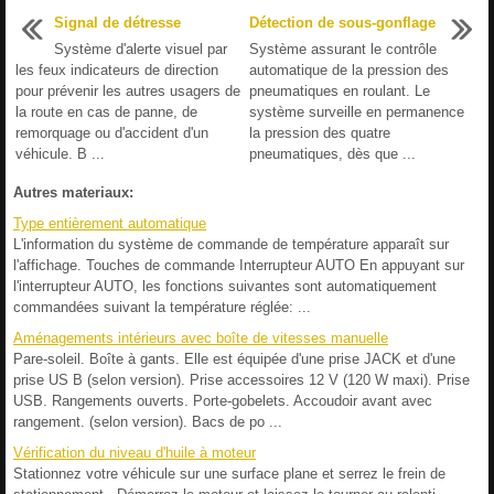
Signal de détresse
Détection de sous-gonflage
Système d'alerte visuel par
Système assurant le contrôle
les feux indicateurs de direction
automatique de la pression des
pour prévenir les autres usagers de
pneumatiques en roulant. Le
la route en cas de panne, de
système surveille en permanence
remorquage ou d'accident d'un
la pression des quatre
véhicule. B ...
pneumatiques, dès que ...
Autres materiaux:
Type entièrement automatique
L'information du système de commande de température apparaît sur
l'affichage. Touches de commande Interrupteur AUTO En appuyant sur
l'interrupteur AUTO, les fonctions suivantes sont automatiquement
commandées suivant la température réglée: ...
Aménagements intérieurs avec boîte de vitesses manuelle
Pare-soleil. Boîte à gants. Elle est équipée d'une prise JACK et d'une
prise US B (selon version). Prise accessoires 12 V (120 W maxi). Prise
USB. Rangements ouverts. Porte-gobelets. Accoudoir avant avec
rangement. (selon version). Bacs de po ...
Vérification du niveau d'huile à moteur
Stationnez votre véhicule sur une surface plane et serrez le frein de