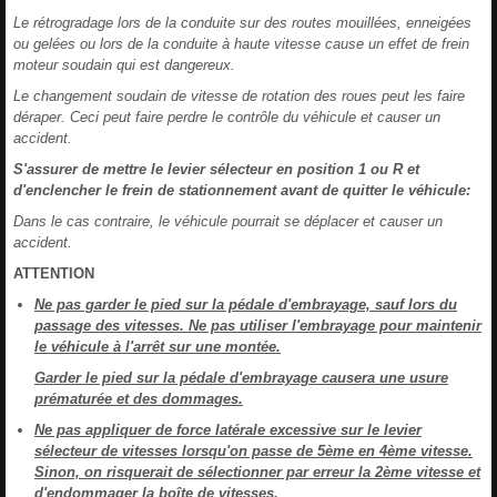
Le rétrogradage lors de la conduite sur des routes mouillées, enneigées
ou gelées ou lors de la conduite à haute vitesse cause un effet de frein
moteur soudain qui est dangereux.
Le changement soudain de vitesse de rotation des roues peut les faire
déraper. Ceci peut faire perdre le contrôle du véhicule et causer un
accident.
S'assurer de mettre le levier sélecteur en position 1 ou R et
d'enclencher le frein de stationnement avant de quitter le véhicule:
Dans le cas contraire, le véhicule pourrait se déplacer et causer un
accident.
ATTENTION
Ne pas garder le pied sur la pédale d'embrayage, sauf lors du
passage des vitesses. Ne pas utiliser l'embrayage pour maintenir
le véhicule à l'arrêt sur une montée.
Garder le pied sur la pédale d'embrayage causera une usure
prématurée et des dommages.
Ne pas appliquer de force latérale excessive sur le levier
sélecteur de vitesses lorsqu'on passe de 5ème en 4ème vitesse.
Sinon, on risquerait de sélectionner par erreur la 2ème vitesse et
d'endommager la boîte de vitesses.