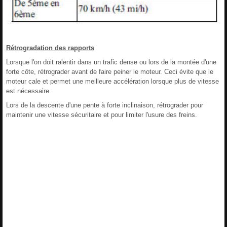
Rétrogradation des rapports
Lorsque l'on doit ralentir dans un trafic dense ou lors de la montée d'une
forte côte, rétrograder avant de faire peiner le moteur. Ceci évite que le
moteur cale et permet une meilleure accélération lorsque plus de vitesse
est nécessaire.
Lors de la descente d'une pente à forte inclinaison, rétrograder pour
maintenir une vitesse sécuritaire et pour limiter l'usure des freins.