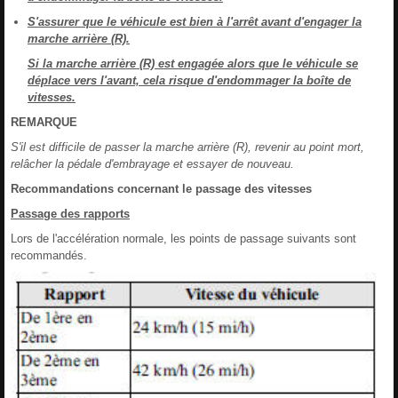
S'assurer que le véhicule est bien à l'arrêt avant d'engager la
marche arrière (R).
Si la marche arrière (R) est engagée alors que le véhicule se
déplace vers l'avant, cela risque d'endommager la boîte de
vitesses.
REMARQUE
S'il est difficile de passer la marche arrière (R), revenir au point mort,
relâcher la pédale d'embrayage et essayer de nouveau.
Recommandations concernant le passage des vitesses
Passage des rapports
Lors de l'accélération normale, les points de passage suivants sont
recommandés.