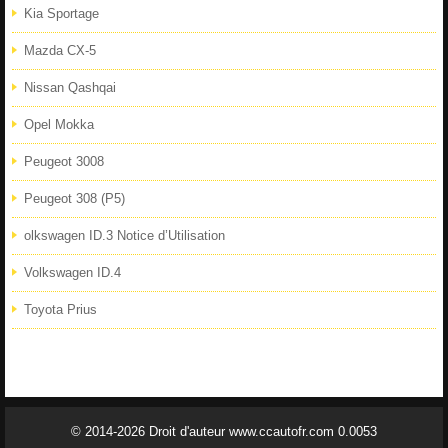
Kia Sportage
Mazda CX-5
Nissan Qashqai
Opel Mokka
Peugeot 3008
Peugeot 308 (P5)
olkswagen ID.3 Notice d’Utilisation
Volkswagen ID.4
Toyota Prius
© 2014-2026 Droit d'auteur www.ccautofr.com 0.0053