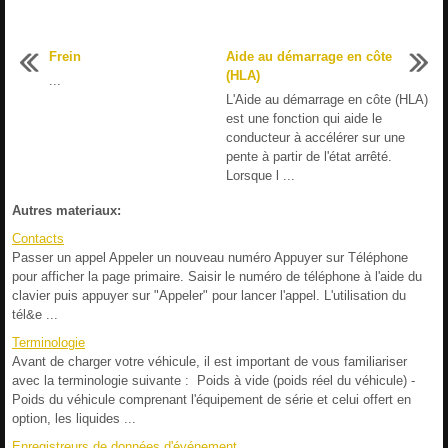
Frein
Aide au démarrage en côte
(HLA)
...
L'Aide au démarrage en côte (HLA)
est une fonction qui aide le
conducteur à accélérer sur une
pente à partir de l'état arrêté.
Lorsque l ...
Autres materiaux:
Contacts
Passer un appel Appeler un nouveau numéro Appuyer sur Téléphone
pour afficher la page primaire. Saisir le numéro de téléphone à l'aide du
clavier puis appuyer sur "Appeler" pour lancer l'appel. L'utilisation du
tél&e ...
Terminologie
Avant de charger votre véhicule, il est important de vous familiariser
avec la terminologie suivante : Poids à vide (poids réel du véhicule) -
Poids du véhicule comprenant l'équipement de série et celui offert en
option, les liquides ...
Enregistreurs de données d'événement