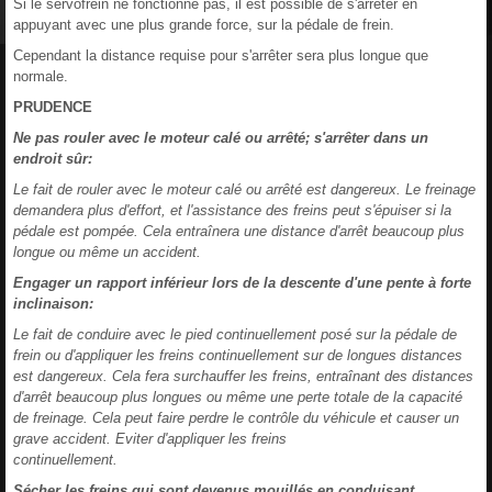
Si le servofrein ne fonctionne pas, il est possible de s'arrêter en
appuyant avec une plus grande force, sur la pédale de frein.
Cependant la distance requise pour s'arrêter sera plus longue que
normale.
PRUDENCE
Ne pas rouler avec le moteur calé ou arrêté; s'arrêter dans un
endroit sûr:
Le fait de rouler avec le moteur calé ou arrêté est dangereux. Le freinage
demandera plus d'effort, et l'assistance des freins peut s'épuiser si la
pédale est pompée. Cela entraînera une distance d'arrêt beaucoup plus
longue ou même un accident.
Engager un rapport inférieur lors de la descente d'une pente à forte
inclinaison:
Le fait de conduire avec le pied continuellement posé sur la pédale de
frein ou d'appliquer les freins continuellement sur de longues distances
est dangereux. Cela fera surchauffer les freins, entraînant des distances
d'arrêt beaucoup plus longues ou même une perte totale de la capacité
de freinage. Cela peut faire perdre le contrôle du véhicule et causer un
grave accident. Eviter d'appliquer les freins
continuellement.
Sécher les freins qui sont devenus mouillés en conduisant