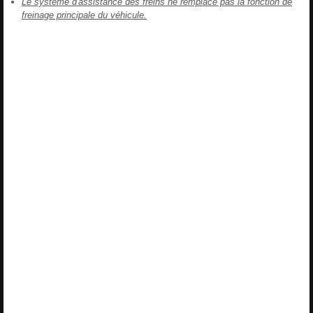
Le système d'assistance des freins ne remplace pas la fonction de
freinage principale du véhicule.