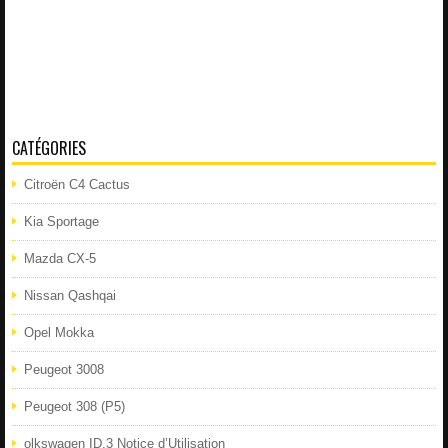
CATÉGORIES
Citroën C4 Cactus
Kia Sportage
Mazda CX-5
Nissan Qashqai
Opel Mokka
Peugeot 3008
Peugeot 308 (P5)
olkswagen ID.3 Notice d’Utilisation