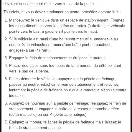
devaient soudainement rouler vers le bas de la pente.
Toutefois, si vous devez stationner en pente, procédez comme suit :
Manoeuvrez le véhicule dans un espace de stationnement. Tournez
les roues directrices vers la chaîne de trottoir (à droite si le véhicule
pointe vers le bas, à gauche s'il pointe vers le haut).
Si le véhicule est muni d'une boîtepont manuelle, engagez-la au
neutre. Si le véhicule est muni d'une boîte-pont automatique,
engagez-la sur P (Park).
Engagez le frein de stationnement et éteignez le moteur.
Placez des cales sous les roues de la remorque, du côté pointant
vers le bas de la pente.
Faites démarrer le véhicule, appuyez sur la pédale de freinage,
passez au neutre, relâchez le frein de stationnement et relâchez
lentement la pédale de freinage pour que la remorque s'appuie contre
les cales.
Appuyez de nouveau sur la pédale de freinage, réengagez le frein de
stationnement et engagez la boîte de vitesses en marche arrière
(boîte manuelle) ou sur P (boîte automatique).
Éteignez le moteur, relâchez la pédale de freinage mais laissez le
frein de stationnement engagé.