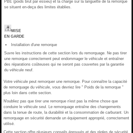
PBE (poids brut par essieu) et la charge sur la languette de la remorque
se situent en-deça des limites établies.
MISE
EN
GARDE
Installation d'une remorque
Suvre les instructions de cette section lors du remorquage. Ne pas tirer
une remorque correctement peut endommager le véhicule et entraîner
des réparations coûteuses qui ne seront pas couvertes par la garantie
du véhicule neuf.
Votre véhicule peut remorquer une remorque. Pour connaître la capacité
de remorquage du véhicule, vous devriez lire " Poids de la remorque "
plus loin dans cette section.
N'oubliez pas que tirer une remorque n'est pas la même chose que
conduire le véhicule seul. Le remorquage entraîne des changements
dans la tenue de route, la durabilité et la consommation de carburant. Un
remorquage en sécurité demande un équipement approprié, correctement
utilisé.
Cette section offre plusieurs conseils éprouvés et des règles de sécurité.