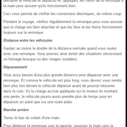
démarrer le véhicule et déplacez-le; appliquez les freins de la remorque à
la main pour assurer qu'ils fonctionnent bien.
Ceci vous permet de vérifier les connexions électriques, du même coup.
Pendant le voyage, vérifiez régulièrement la remorque pour vous assurer
que la charge est bien attachée et que les feux et les freins fonctionnent
toujours sur la remorque.
Distance entre les véhicules
Gardez au moins le double de la distance normale quand vous roulez
avec une remorque. Vous pourrez ainsi éviter des situations nécessitant
un freinage brusque ou des virages soudains.
Dépassement
Vous avez besoin d'une plus grande distance pour dépasser avec une
remorque. Et comme le véhicule est plus long, vous devrez vous rendre
bien plus loin devant le véhicule dépassé avant de pouvoir retourner
dans la voie. Vu la charge accrue appliquée sur le moteur en montant
une pente, le véhicule pourra aussi prendre plus de temps pour en
dépasser un autre que sur une route plate.
Marche arrière
Tenez le bas du volant d'une main.
Pour déplacer la remorque vers la gauche, poussez la main vers la