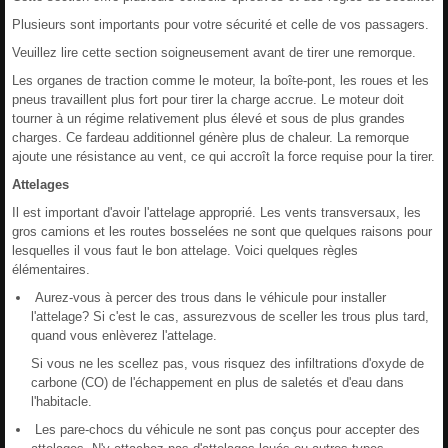
Plusieurs sont importants pour votre sécurité et celle de vos passagers.
Veuillez lire cette section soigneusement avant de tirer une remorque.
Les organes de traction comme le moteur, la boîte-pont, les roues et les
pneus travaillent plus fort pour tirer la charge accrue. Le moteur doit
tourner à un régime relativement plus élevé et sous de plus grandes
charges. Ce fardeau additionnel génère plus de chaleur. La remorque
ajoute une résistance au vent, ce qui accroît la force requise pour la tirer.
Attelages
Il est important d'avoir l'attelage approprié. Les vents transversaux, les
gros camions et les routes bosselées ne sont que quelques raisons pour
lesquelles il vous faut le bon attelage. Voici quelques règles
élémentaires.
Aurez-vous à percer des trous dans le véhicule pour installer
l'attelage? Si c'est le cas, assurezvous de sceller les trous plus tard,
quand vous enlèverez l'attelage.
Si vous ne les scellez pas, vous risquez des infiltrations d'oxyde de
carbone (CO) de l'échappement en plus de saletés et d'eau dans
l'habitacle.
Les pare-chocs du véhicule ne sont pas conçus pour accepter des