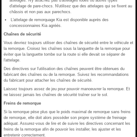
attelages. N'y attachez pas d'attelages loués ou autres types
d'attelage de pare-chocs. N'utilisez que des attelages qui se fixent au
châssis et non pas aux parechocs.
L'attelage de remorquage Kia est disponible auprès des
concessionnaires Kia agréés.
Chaînes de sécurité
Vous devriez toujours utiliser des chaînes de sécurité entre le véhicule et
la remorque. Croisez les chaînes sous la languette de la remorque pour
éviter que la languette tombe sur la route si elle devait se séparer de
l'attelage.
Des directives sur l'utilisation des chaînes peuvent être obtenues du
fabricant des chaînes ou de la remorque. Suivez les recommandations
du fabricant pour attacher les chaînes de sécurité.
Laissez toujours assez de jeu pour pouvoir manoeuvrer la remorque. Et
ne laissez jamais les chaînes de sécurité traîner sur le sol.
Freins de remorque
Si la remorque pèse plus que le poids maximal de remorque sans freins
de remorque, elle doit alors posséder son propre système de freinage
adéquat. Assurez-vous de lire et de suivre les directives concernant les
freins de la remorque afin de pouvoir les installer, les ajuster et les
entretenir correctement.