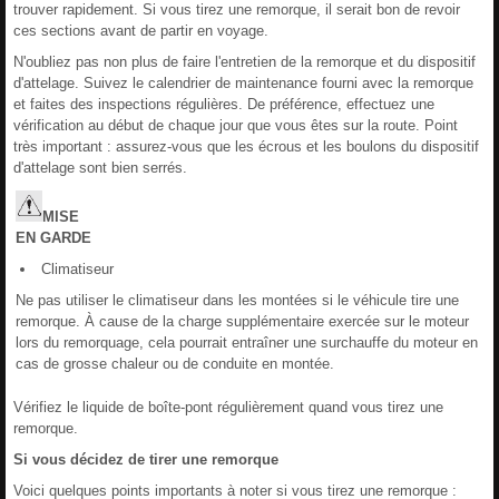
trouver rapidement. Si vous tirez une remorque, il serait bon de revoir
ces sections avant de partir en voyage.
N'oubliez pas non plus de faire l'entretien de la remorque et du dispositif
d'attelage. Suivez le calendrier de maintenance fourni avec la remorque
et faites des inspections régulières. De préférence, effectuez une
vérification au début de chaque jour que vous êtes sur la route. Point
très important : assurez-vous que les écrous et les boulons du dispositif
d'attelage sont bien serrés.
MISE
EN
GARDE
Climatiseur
Ne pas utiliser le climatiseur dans les montées si le véhicule tire une
remorque. À cause de la charge supplémentaire exercée sur le moteur
lors du remorquage, cela pourrait entraîner une surchauffe du moteur en
cas de grosse chaleur ou de conduite en montée.
Vérifiez le liquide de boîte-pont régulièrement quand vous tirez une
remorque.
Si vous décidez de tirer une remorque
Voici quelques points importants à noter si vous tirez une remorque :