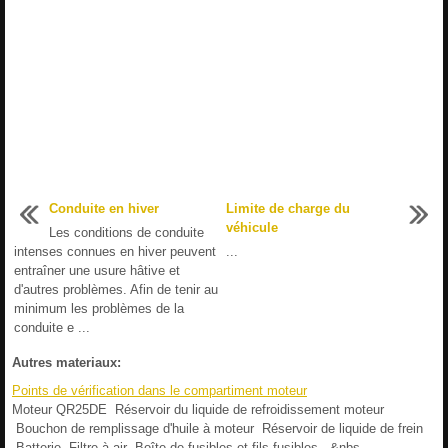
Conduite en hiver
Limite de charge du
véhicule
Les conditions de conduite
intenses connues en hiver peuvent
...
entraîner une usure hâtive et
d'autres problèmes. Afin de tenir au
minimum les problèmes de la
conduite e ...
Autres materiaux:
Points de vérification dans le compartiment moteur
Moteur QR25DE Réservoir du liquide de refroidissement moteur
Bouchon de remplissage d'huile à moteur Réservoir de liquide de frein
Batterie Filtre à air Boîte de fusibles et fils-fusibles &nbs ...