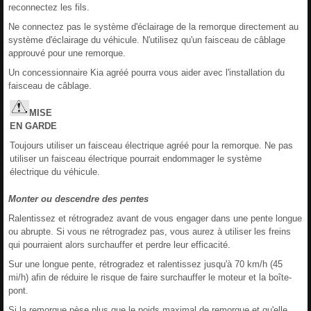
reconnectez les fils.
Ne connectez pas le système d'éclairage de la remorque directement au
système d'éclairage du véhicule. N'utilisez qu'un faisceau de câblage
approuvé pour une remorque.
Un concessionnaire Kia agréé pourra vous aider avec l'installation du
faisceau de câblage.
MISE
EN
GARDE
Toujours utiliser un faisceau électrique agréé pour la remorque. Ne pas
utiliser un faisceau électrique pourrait endommager le système
électrique du véhicule.
Monter ou descendre des pentes
Ralentissez et rétrogradez avant de vous engager dans une pente longue
ou abrupte. Si vous ne rétrogradez pas, vous aurez à utiliser les freins
qui pourraient alors surchauffer et perdre leur efficacité.
Sur une longue pente, rétrogradez et ralentissez jusqu'à 70 km/h (45
mi/h) afin de réduire le risque de faire surchauffer le moteur et la boîte-
pont.
Si la remorque pèse plus que le poids maximal de remorque et qu'elle