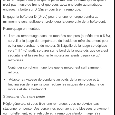
n'est pas munie de freins et que vous avez une boîte automatique,
engagez la boîte sur D (Drive) pour tirer la remorque.
Engager la boîte sur D (Drive) pour tirer une remorque tiendra au
minimum le surchauffage et prolongera la durée utile de la boîte-pont.
Remorquage en montées
Lors du remorquage dans les montées abruptes (supérieures à 6 %),
surveiller la jauge de température du liquide de refroidissement pour
éviter une surchauffe du moteur. Si l'aiguille de la jauge se déplace
vers " H " (Chaud), se garer sur le bord de la route dès que cela est
sécuritaire et laisser tourner le moteur au ralenti jusqu'à ce qu'il
refroidisse.
Continuer son chemin une fois que le moteur est suffisamment
refroidi.
Adapter sa vitesse de conduite au poids de la remorque et à
l'inclinaison de la pente pour réduire les risques de surchauffe du
moteur et de la boîte-pont.
Stationner dans une pente
Règle générale, si vous tirez une remorque, vous ne devriez pas
stationner en pente. Des personnes pourraient être blessées gravement
ou mortellement, et le véhicule et la remorque s'endommager s'ils