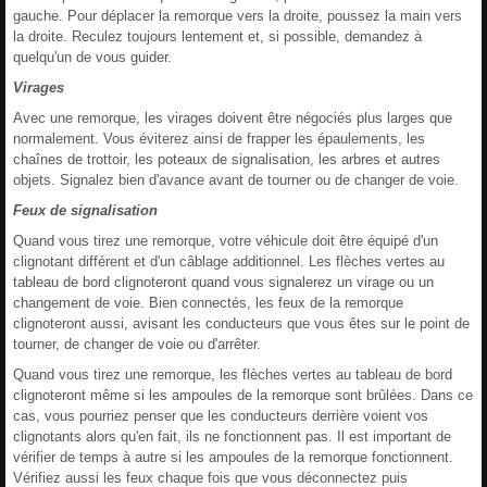
gauche. Pour déplacer la remorque vers la droite, poussez la main vers
la droite. Reculez toujours lentement et, si possible, demandez à
quelqu'un de vous guider.
Virages
Avec une remorque, les virages doivent être négociés plus larges que
normalement. Vous éviterez ainsi de frapper les épaulements, les
chaînes de trottoir, les poteaux de signalisation, les arbres et autres
objets. Signalez bien d'avance avant de tourner ou de changer de voie.
Feux de signalisation
Quand vous tirez une remorque, votre véhicule doit être équipé d'un
clignotant différent et d'un câblage additionnel. Les flèches vertes au
tableau de bord clignoteront quand vous signalerez un virage ou un
changement de voie. Bien connectés, les feux de la remorque
clignoteront aussi, avisant les conducteurs que vous êtes sur le point de
tourner, de changer de voie ou d'arrêter.
Quand vous tirez une remorque, les flèches vertes au tableau de bord
clignoteront même si les ampoules de la remorque sont brûlées. Dans ce
cas, vous pourriez penser que les conducteurs derrière voient vos
clignotants alors qu'en fait, ils ne fonctionnent pas. Il est important de
vérifier de temps à autre si les ampoules de la remorque fonctionnent.
Vérifiez aussi les feux chaque fois que vous déconnectez puis