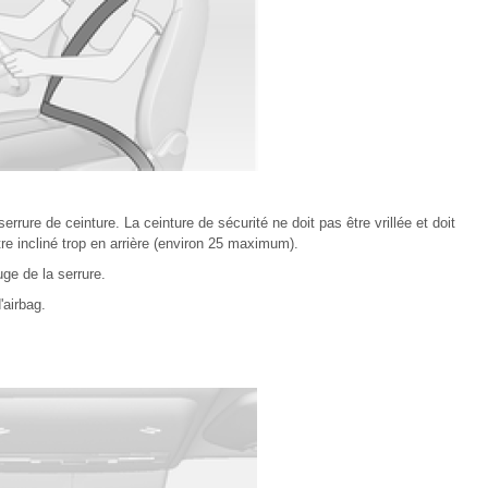
 serrure de ceinture. La ceinture de sécurité ne doit pas être vrillée et doit
re incliné trop en arrière (environ 25 maximum).
ge de la serrure.
'airbag.