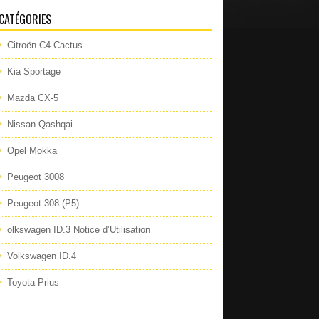
CATÉGORIES
Citroën C4 Cactus
Kia Sportage
Mazda CX-5
Nissan Qashqai
Opel Mokka
Peugeot 3008
Peugeot 308 (P5)
olkswagen ID.3 Notice d’Utilisation
Volkswagen ID.4
Toyota Prius