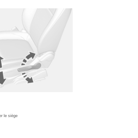
er le siège