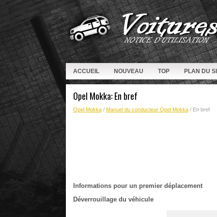
ACCUEIL
NOUVEAU
TOP
PLAN DU S
Opel Mokka: En bref
Opel Mokka
/
Manuel du conducteur Opel Mokka
/ En bref
Informations pour un premier déplacement
Déverrouillage du véhicule