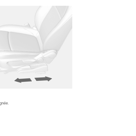
ignée.