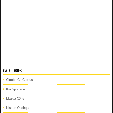
CATÉGORIES
Citroën C4 Cactus
Kia Sportage
Mazda CX-5
Nissan Qashqai