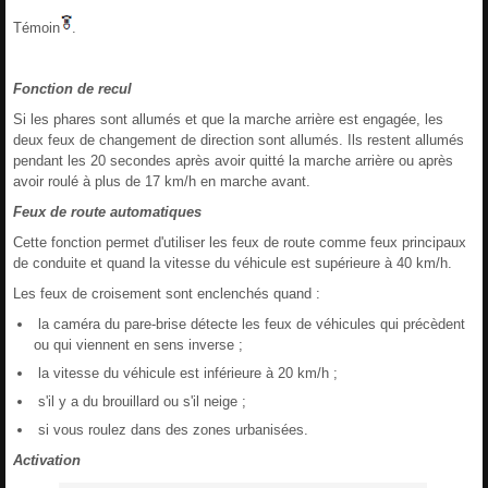
Témoin
.
Fonction de recul
Si les phares sont allumés et que la marche arrière est engagée, les
deux feux de changement de direction sont allumés. Ils restent allumés
pendant les 20 secondes après avoir quitté la marche arrière ou après
avoir roulé à plus de 17 km/h en marche avant.
Feux de route automatiques
Cette fonction permet d'utiliser les feux de route comme feux principaux
de conduite et quand la vitesse du véhicule est supérieure à 40 km/h.
Les feux de croisement sont enclenchés quand :
la caméra du pare-brise détecte les feux de véhicules qui précèdent
ou qui viennent en sens inverse ;
la vitesse du véhicule est inférieure à 20 km/h ;
s'il y a du brouillard ou s'il neige ;
si vous roulez dans des zones urbanisées.
Activation