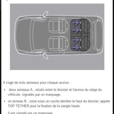
Il s'agit de trois anneaux pour chaque assise :
deux anneaux A , situés entre le dossier et l'assise du siège du
véhicule, signalés par un marquage,
un anneau B , situé sous un cache derrière le haut du dossier, appelé
TOP TETHER pour la fixation de la sangle haute.
Il est signalé par un marquage.