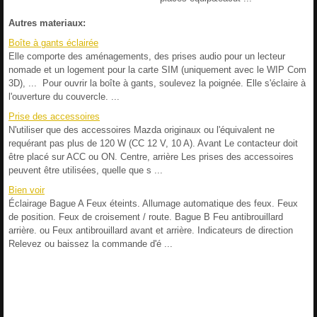
Autres materiaux:
Boîte à gants éclairée
Elle comporte des aménagements, des prises audio pour un lecteur
nomade et un logement pour la carte SIM (uniquement avec le WIP Com
3D), ... Pour ouvrir la boîte à gants, soulevez la poignée. Elle s'éclaire à
l'ouverture du couvercle. ...
Prise des accessoires
N'utiliser que des accessoires Mazda originaux ou l'équivalent ne
requérant pas plus de 120 W (CC 12 V, 10 A). Avant Le contacteur doit
être placé sur ACC ou ON. Centre, arrière Les prises des accessoires
peuvent être utilisées, quelle que s ...
Bien voir
Éclairage Bague A Feux éteints. Allumage automatique des feux. Feux
de position. Feux de croisement / route. Bague B Feu antibrouillard
arrière. ou Feux antibrouillard avant et arrière. Indicateurs de direction
Relevez ou baissez la commande d'é ...