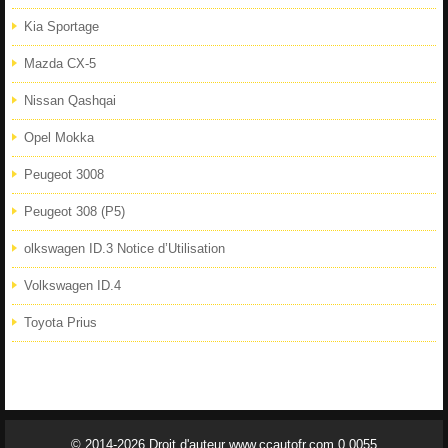
Kia Sportage
Mazda CX-5
Nissan Qashqai
Opel Mokka
Peugeot 3008
Peugeot 308 (P5)
olkswagen ID.3 Notice d’Utilisation
Volkswagen ID.4
Toyota Prius
© 2014-2026 Droit d'auteur www.ccautofr.com 0.0055