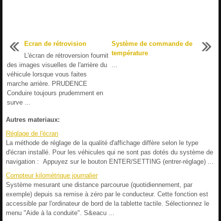
Ecran de rétrovision
Système de commande de
température
L'écran de rétroversion fournit
des images visuelles de l'arrière du
...
véhicule lorsque vous faites
marche arrière. PRUDENCE
Conduire toujours prudemment en
surve ...
Autres materiaux:
Réglage de l'écran
La méthode de réglage de la qualité d'affichage diffère selon le type
d'écran installé. Pour les véhicules qui ne sont pas dotés du système de
navigation : Appuyez sur le bouton ENTER/SETTING (entrer-réglage) ...
Compteur kilométrique journalier
Système mesurant une distance parcourue (quotidiennement, par
exemple) depuis sa remise à zéro par le conducteur. Cette fonction est
accessible par l'ordinateur de bord de la tablette tactile. Sélectionnez le
menu "Aide à la conduite". S&eacu ...