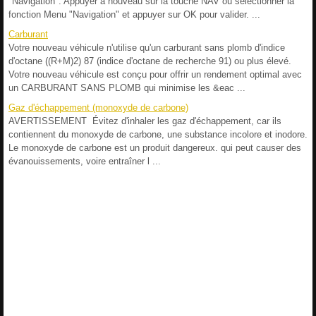
"Navigation". Appuyer à nouveau sur la touche NAV ou sélectionner la
fonction Menu "Navigation" et appuyer sur OK pour valider. ...
Carburant
Votre nouveau véhicule n'utilise qu'un carburant sans plomb d'indice
d'octane ((R+M)2) 87 (indice d'octane de recherche 91) ou plus élevé.
Votre nouveau véhicule est conçu pour offrir un rendement optimal avec
un CARBURANT SANS PLOMB qui minimise les &eac ...
Gaz d'échappement (monoxyde de carbone)
AVERTISSEMENT Évitez d'inhaler les gaz d'échappement, car ils
contiennent du monoxyde de carbone, une substance incolore et inodore.
Le monoxyde de carbone est un produit dangereux. qui peut causer des
évanouissements, voire entraîner l ...