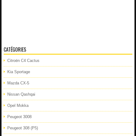
CATÉGORIES
Citroën C4 Cactus
Kia Sportage
Mazda CX-5
Nissan Qashqai
Opel Mokka
Peugeot 3008
Peugeot 308 (P5)