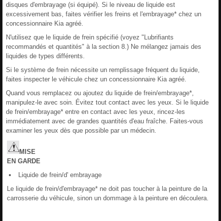
disques d'embrayage (si équipé). Si le niveau de liquide est
excessivement bas, faites vérifier les freins et l'embrayage* chez un
concessionnaire Kia agréé.
N'utilisez que le liquide de frein spécifié (voyez "Lubrifiants
recommandés et quantités" à la section 8.) Ne mélangez jamais des
liquides de types différents.
Si le système de frein nécessite un remplissage fréquent du liquide,
faites inspecter le véhicule chez un concessionnaire Kia agréé.
Quand vous remplacez ou ajoutez du liquide de frein/embrayage*,
manipulez-le avec soin. Évitez tout contact avec les yeux. Si le liquide
de frein/embrayage* entre en contact avec les yeux, rincez-les
immédiatement avec de grandes quantités d'eau fraîche. Faites-vous
examiner les yeux dès que possible par un médecin.
MISE
EN
GARDE
Liquide de frein/d' embrayage
Le liquide de frein/d'embrayage* ne doit pas toucher à la peinture de la
carrosserie du véhicule, sinon un dommage à la peinture en découlera.