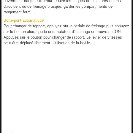
ouverts est dangereux. Pour réduire les risques de blessures en cas
d'accident ou de freinage brusque, garder les compartiments de
rangement ferm ...
Boîte-pont automatique
Pour changer de rapport, appuyez sur la pédale de freinage puis appuyez
sur le bouton alors que le commutateur d'allumage se trouve sur ON.
Appuyez sur le bouton pour changer de rapport. Le levier de vitesses
peut être déplacé librement. Utilisation de la bo&ic ...