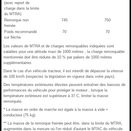
(avec report de
charge dans la limite
du MTRA)
Remorque non
745
750
freinée
Poids recommandé
70
70
sur flèche
Les valeurs de MTRA et de charges remorquables indiquées sont
valables pour une altitude maxi de 1000 mètres ; la charge remorquable
mentionnée doit être réduite de 10 % par paliers de 1000 mètres
supplémentaires.
Dans le cas d'un véhicule tracteur, il est interdit de dépasser la vitesse
de 100 km/h (respectez la législation en vigueur dans votre pays).
Des températures extérieures élevées peuvent entraîner des baisses de
performances du véhicule pour protéger le moteur ; lorsque la
température extérieure est supérieure à 37 C, limiter la masse
remorquée.
* La masse en ordre de marche est égale à la masse à vide +
conducteur (75 kg).
** La masse de la remorque freinée peut être, dans la limite du MTRA,
augmentée dans la mesure où l'on réduit d'autant le MTAC du véhicule