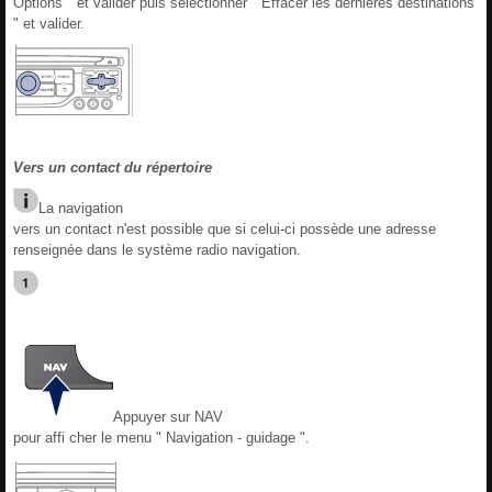
Options " et valider puis sélectionner " Effacer les dernières destinations
" et valider.
Vers un contact du répertoire
La navigation
vers un contact n'est possible que si celui-ci possède une adresse
renseignée dans le système radio navigation.
Appuyer sur NAV
pour affi cher le menu " Navigation - guidage ".