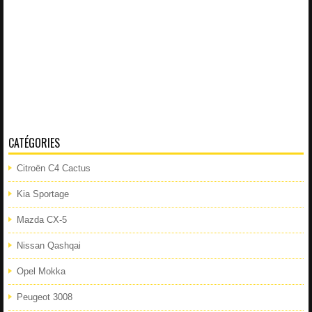
CATÉGORIES
Citroën C4 Cactus
Kia Sportage
Mazda CX-5
Nissan Qashqai
Opel Mokka
Peugeot 3008