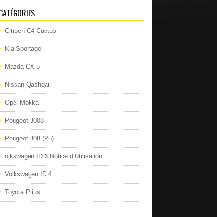
CATÉGORIES
Citroën C4 Cactus
Kia Sportage
Mazda CX-5
Nissan Qashqai
Opel Mokka
Peugeot 3008
Peugeot 308 (P5)
olkswagen ID.3 Notice d’Utilisation
Volkswagen ID.4
Toyota Prius