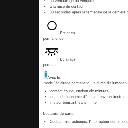
au verrouillage du véhicule,
à la mise du contact,
30 secondes après la fermeture de la dernière p
Eteint en
permanence.
Eclairage
permanent.
Avec le
mode "éclairage permanent", la durée d'allumage var
contact coupé, environ dix minutes,
en mode économie d'énergie, environ trente s
moteur tournant, sans limite.
Lecteurs de carte
Contact mis, actionnez l'interrupteur correspon