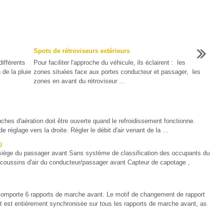
Spots de rétroviseurs extérieurs
ifférents
Pour faciliter l'approche du véhicule, ils éclairent : les
de la pluie
zones situées face aux portes conducteur et passager, les
zones en avant du rétroviseur ...
hes d'aération doit être ouverte quand le refroidissement fonctionne.
e réglage vers la droite. Régler le débit d'air venant de la ...
e
siège du passager avant Sans système de classification des occupants du
 coussins d'air du conducteur/passager avant Capteur de capotage ,
t comporte 6 rapports de marche avant. Le motif de changement de rapport
t est entièrement synchronisée sur tous les rapports de marche avant, as