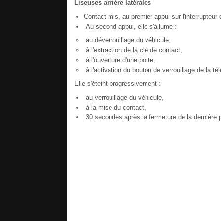
Liseuses arrière latérales
Contact mis, au premier appui sur l'interrupteur 
Au second appui, elle s'allume :
au déverrouillage du véhicule,
à l'extraction de la clé de contact,
à l'ouverture d'une porte,
à l'activation du bouton de verrouillage de la té
Elle s'éteint progressivement :
au verrouillage du véhicule,
à la mise du contact,
30 secondes après la fermeture de la dernière p