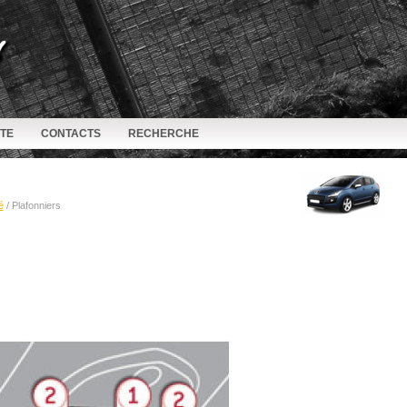
ITE
CONTACTS
RECHERCHE
é
/ Plafonniers