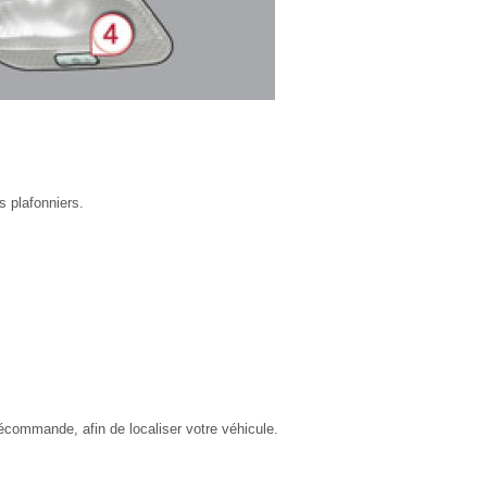
s plafonniers.
lécommande, afin de localiser votre véhicule.