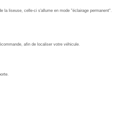
de la liseuse, celle-ci s'allume en mode "éclairage permanent".
lécommande, afin de localiser votre véhicule.
orte.