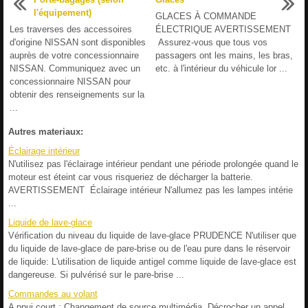
l'équipement)
GLACES À COMMANDE
Les traverses des accessoires
ÉLECTRIQUE AVERTISSEMENT
d'origine NISSAN sont disponibles
Assurez-vous que tous vos
auprès de votre concessionnaire
passagers ont les mains, les bras,
NISSAN. Communiquez avec un
etc. à l'intérieur du véhicule lor ...
concessionnaire NISSAN pour
obtenir des renseignements sur la
...
Autres materiaux:
Éclairage intérieur
N'utilisez pas l'éclairage intérieur pendant une période prolongée quand le
moteur est éteint car vous risqueriez de décharger la batterie.
AVERTISSEMENT Éclairage intérieur N'allumez pas les lampes intérie
...
Liquide de lave-glace
Vérification du niveau du liquide de lave-glace PRUDENCE N'utiliser que
du liquide de lave-glace de pare-brise ou de l'eau pure dans le réservoir
de liquide: L'utilisation de liquide antigel comme liquide de lave-glace est
dangereuse. Si pulvérisé sur le pare-brise ...
Commandes au volant
A ppui court : Changement de source multimédia. Décrocher un appel