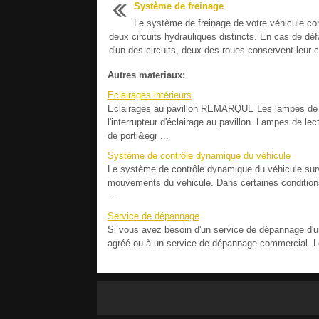
Système de freinage
Le système de freinage de votre véhicule c
deux circuits hydrauliques distincts. En cas de déf
d'un des circuits, deux des roues conservent leur c
Autres materiaux:
Eclairages intérieurs
Eclairages au pavillon REMARQUE Les lampes de lec
l'interrupteur d'éclairage au pavillon. Lampes de lec
de porti&egr ...
Système de contrôle dynamique du véhicule
Le système de contrôle dynamique du véhicule surv
mouvements du véhicule. Dans certaines conditions 
...
Service de dépannage
Si vous avez besoin d'un service de dépannage d'
agréé ou à un service de dépannage commercial. Le