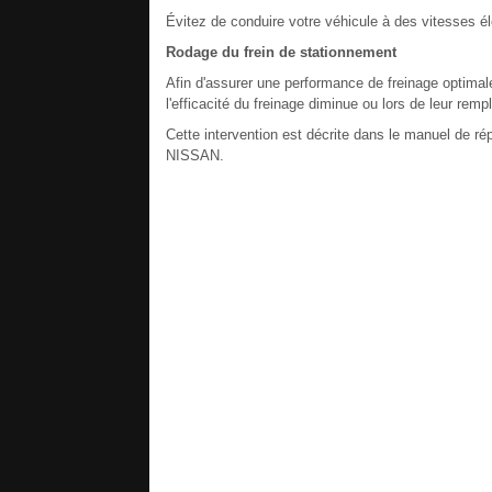
Évitez de conduire votre véhicule à des vitesses él
Rodage du frein de stationnement
Afin d'assurer une performance de freinage optimale
l'efficacité du freinage diminue ou lors de leur re
Cette intervention est décrite dans le manuel de ré
NISSAN.