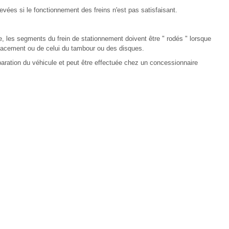
evées si le fonctionnement des freins n'est pas satisfaisant.
, les segments du frein de stationnement doivent être " rodés " lorsque
mplacement ou de celui du tambour ou des disques.
paration du véhicule et peut être effectuée chez un concessionnaire