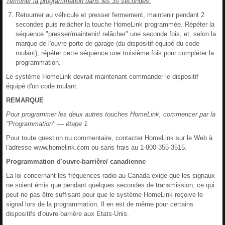
Terminer la programmation dans les 30 secondes.
Retourner au véhicule et presser fermement, maintenir pendant 2
secondes puis relâcher la touche HomeLink programmée. Répéter la
séquence "presser/maintenir/ relâcher" une seconde fois, et, selon la
marque de l'ouvre-porte de garage (du dispositif équipé du code
roulant), répéter cette séquence une troisième fois pour compléter la
programmation.
Le système HomeLink devrait maintenant commander le dispositif
équipé d'un code roulant.
REMARQUE
Pour programmer les deux autres touches HomeLink, commencer par la
"Programmation" ― étape 1.
Pour toute question ou commentaire, contacter HomeLink sur le Web à
l'adresse www.homelink.com ou sans frais au 1-800-355-3515.
Programmation d'ouvre-barrière/ canadienne
La loi concernant les fréquences radio au Canada exige que les signaux
ne soient émis que pendant quelques secondes de transmission, ce qui
peut ne pas être suffisant pour que le système HomeLink reçoive le
signal lors de la programmation. Il en est de même pour certains
dispositifs d'ouvre-barrière aux Etats-Unis.