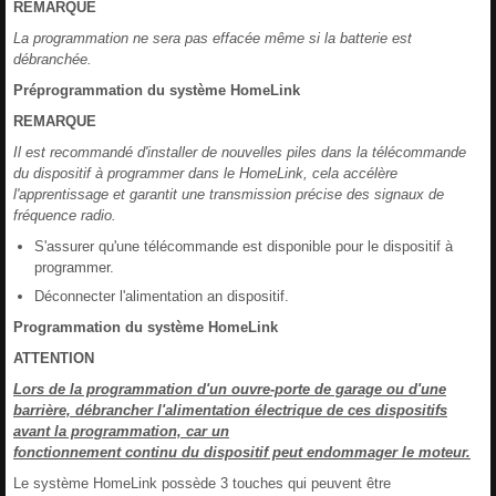
REMARQUE
La programmation ne sera pas effacée même si la batterie est
débranchée.
Préprogrammation du système HomeLink
REMARQUE
Il est recommandé d'installer de nouvelles piles dans la télécommande
du dispositif à programmer dans le HomeLink, cela accélère
l'apprentissage et garantit une transmission précise des signaux de
fréquence radio.
S'assurer qu'une télécommande est disponible pour le dispositif à
programmer.
Déconnecter l'alimentation an dispositif.
Programmation du système HomeLink
ATTENTION
Lors de la programmation d'un ouvre-porte de garage ou d'une
barrière, débrancher l'alimentation électrique de ces dispositifs
avant la programmation, car un
fonctionnement continu du dispositif peut endommager le moteur.
Le système HomeLink possède 3 touches qui peuvent être