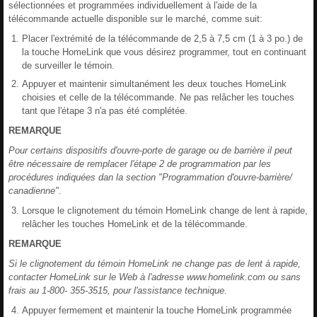
sélectionnées et programmées individuellement à l'aide de la
télécommande actuelle disponible sur le marché, comme suit:
Placer l'extrémité de la télécommande de 2,5 à 7,5 cm (1 à 3 po.) de
la touche HomeLink que vous désirez programmer, tout en continuant
de surveiller le témoin.
Appuyer et maintenir simultanément les deux touches HomeLink
choisies et celle de la télécommande. Ne pas relâcher les touches
tant que l'étape 3 n'a pas été complétée.
REMARQUE
Pour certains dispositifs d'ouvre-porte de garage ou de barrière il peut
être nécessaire de remplacer l'étape 2 de programmation par les
procédures indiquées dan la section "Programmation d'ouvre-barrière/
canadienne".
Lorsque le clignotement du témoin HomeLink change de lent à rapide,
relâcher les touches HomeLink et de la télécommande.
REMARQUE
Si le clignotement du témoin HomeLink ne change pas de lent à rapide,
contacter HomeLink sur le Web à l'adresse www.homelink.com ou sans
frais au 1-800- 355-3515, pour l'assistance technique.
Appuyer fermement et maintenir la touche HomeLink programmée