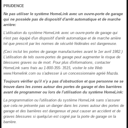
PRUDENCE
Ne pas utiliser le système HomeLink avec un ouvre-porte de garage
qui ne possède pas de dispositif d'arrêt automatique et de marche
arrière:
L'utilisation du système HomeLink avec un ouvre-porte de garage qui
n'est pas équipé d'un dispositif d'arrêt automatique et de marche arrière
tel que prescrit par les normes de sécurité fédérales est dangereuse.
(Ceci inclut les portes de garage manufacturées avant le 1er avril 1982.)
L'utilisation de tels ouvre-portes de garage peut augmenter le risque de
blessures graves ou de mort. Pour plus d'informations, contacter
HomeLink sans frais au 1-800-355- 3515, visiter le site Web
www.Homelink.com ou s'adresser à un concessionnaire agréé Mazda.
Toujours vérifier qu'il n'y a pas d'obstruction et que personne ne se
trouve dans les zones autour des portes de garage et des barrières
avant de programmer ou lors de l'utilisation du système HomeLink:
La programmation ou l'utilisation du système HomeLink sans s'assurer
que cela ne présente pas un danger dans les zones autour des portes de
garage et des barrières est dangereux et peut causer an accident et de
graves blessures si quelqu'un est cogné par la porte de garage on la
barrière.