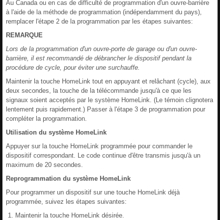
Au Canada ou en cas de difficulté de programmation d'un ouvre-barrière
à l'aide de la méthode de programmation (indépendamment du pays),
remplacer l'étape 2 de la programmation par les étapes suivantes:
REMARQUE
Lors de la programmation d'un ouvre-porte de garage ou d'un ouvre-
barrière, il est recommandé de débrancher le dispositif pendant la
procédure de cycle, pour éviter une surchauffe.
Maintenir la touche HomeLink tout en appuyant et relâchant (cycle), aux
deux secondes, la touche de la télécommande jusqu'à ce que les
signaux soient acceptés par le système HomeLink. (Le témoin clignotera
lentement puis rapidement.) Passer à l'étape 3 de programmation pour
compléter la programmation.
Utilisation du système HomeLink
Appuyer sur la touche HomeLink programmée pour commander le
dispositif correspondant. Le code continue d'être transmis jusqu'à un
maximum de 20 secondes.
Reprogrammation du système HomeLink
Pour programmer un dispositif sur une touche HomeLink déjà
programmée, suivez les étapes suivantes:
Maintenir la touche HomeLink désirée.