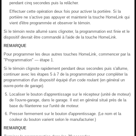
pendant cinq secondes puis la relâcher.
Effectuer cette opération deux fois pour activer la portière. Si la
portière ne s'active pas appuyer et maintenir la touche HomeLink qui
vient d'être programmée et observer le témoin.
Si le témoin reste allumé sans clignoter, la programmation est finie et le
dispositif devrait être commandé à l'aide de la touche HomeLink.
REMARQUE
Pour programmer les deux autres touches HomeLink, commencer par la
"Programmation" ― étape 1.
Si le témoin clignote rapidement pendant deux secondes puis s'allume,
continuer avec les étapes 5 à 7 de la programmation pour compléter la
programmation d'un dispositif équipé d'un code roulant (en général un
ouvre-porte de garage).
Localiser le bouton d'apprentissage sur le récepteur (unité de moteur)
de l'ouvre-garage, dans le garage. Il est en général situé près de la
base du filantenne sur l'unité de moteur.
Presser fermement sur le bouton d'apprentissage. (Le nom et la
couleur du bouton varient selon le manufacturier.)
REMARQUE