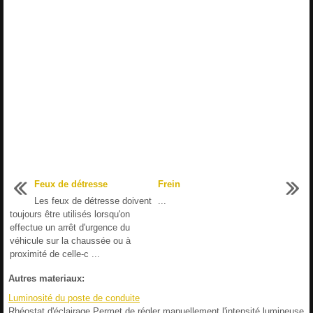
Feux de détresse
Frein
Les feux de détresse doivent
...
toujours être utilisés lorsqu'on
effectue un arrêt d'urgence du
véhicule sur la chaussée ou à
proximité de celle-c ...
Autres materiaux:
Luminosité du poste de conduite
Rhéostat d'éclairage Permet de régler manuellement l'intensité lumineuse