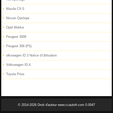
Mazda CX-5
Nissan Qashqai
Opel Mokka
Peugeot 3008
Peugeot 308 (P5)
olkswagen ID.3 Notice d’Utilisation
Volkswagen ID.4
Toyota Prius
© 2014-2026 Droit d'auteur www.ccautofr.com 0.0047