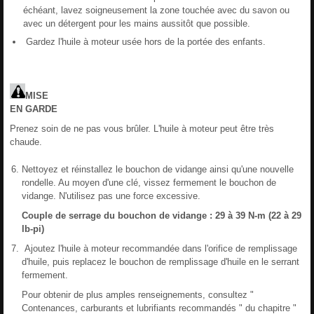
échéant, lavez soigneusement la zone touchée avec du savon ou
avec un détergent pour les mains aussitôt que possible.
Gardez l'huile à moteur usée hors de la portée des enfants.
MISE
EN
GARDE
Prenez soin de ne pas vous brûler. L'huile à moteur peut être très
chaude.
Nettoyez et réinstallez le bouchon de vidange ainsi qu'une nouvelle
rondelle. Au moyen d'une clé, vissez fermement le bouchon de
vidange. N'utilisez pas une force excessive.
Couple de serrage du bouchon de vidange : 29 à 39 N-m (22 à 29
lb-pi)
Ajoutez l'huile à moteur recommandée dans l'orifice de remplissage
d'huile, puis replacez le bouchon de remplissage d'huile en le serrant
fermement.
Pour obtenir de plus amples renseignements, consultez "
Contenances, carburants et lubrifiants recommandés " du chapitre "