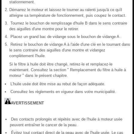
stationnement.
Démarrez le moteur et laissez-le tourner au ralenti jusqu'à ce qu'il
atteigne sa température de fonctionnement, puis coupez le contact.
Tournez le bouchon de remplissage d'huile B dans le sens contraire
des aiguilles d'une montre pour le retirer.
Placez un grand bac de vidange sous le bouchon de vidange A .
Retirez le bouchon de vidange A à l'aide d'une clé en le tournant dans
le sens contraire des aiguilles d'une montre et vidangez
complètement l'huile.
Si le filtre à huile doit être changé, retirez-le et remplacez-le
maintenant. Consultez la section " Remplacement du filtre à huile à
moteur " dans le présent chapitre.
L'huile usée doit être mise au rebut de façon adéquate.
Consultez les règlements en vigueur dans votre municipalité.
AVERTISSEMENT
Des contacts prolongés et répétés avec de l'huile à moteur usée
peuvent entraîner le cancer de la peau.
Évitez tout contact direct de la peau avec de l'huile usée. Le cas