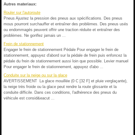
Autres materiaux:
Rouler sur l'autoroute
Pneus Ajustez la pression des pneus aux spécifications. Des pneus
mous pourront surchauffer et entraîner des problèmes. Des pneus usés
ou endommagés peuvent offrir une traction réduite et entraîner des
problèmes. Ne gonflez jamais un ...
Frein de stationnement
Engager le frein de stationnement Pédale Pour engager le frein de
stationnement, appuyez d'abord sur la pédale de frein puis enfoncez la
pédale du frein de stationnement aussi loin que possible. Levier manuel
Pour engager le frein de stationnement, appuyez d'abo ...
Conduite sur la neige ou sur la glace
AVERTISSEMENT La glace mouillée (0 C [32 F] et pluie verglaçante),
la neige très froide ou la glace peut rendre la route glissante et la
conduite difficile. Dans ces conditions, l'adhérence des pneus du
véhicule est consid&eacut ...