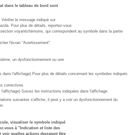
pal dans le tableau de bord sont
Vérifier le message indiqué sur
azda. Pour plus de détails, reportez-vous
 section voyants/témoins, qui correspondent au symbole dans la partie
fficher l'écran "Avertissement".
ystème, un dysfonctionnement ou une
 dans l'affichage) Pour plus de détails concernant les symboles indiqués
res correctives.
affichage) Suivez les instructions indiquées dans l'affichage.
trations suivantes s'affiche, il peut y a voir un dysfonctionnement du
on.
cule, visualiser le symbole indiqué
ez-vous à "Indication et liste des
voir quelles actions devraient être