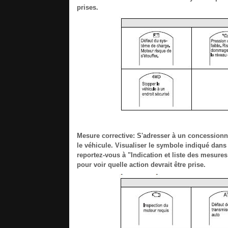
prises.
Mesure corrective: S'adresser à un concessionn
le véhicule. Visualiser le symbole indiqué dans 
reportez-vous à "Indication et liste des mesure
pour voir quelle action devrait être prise.