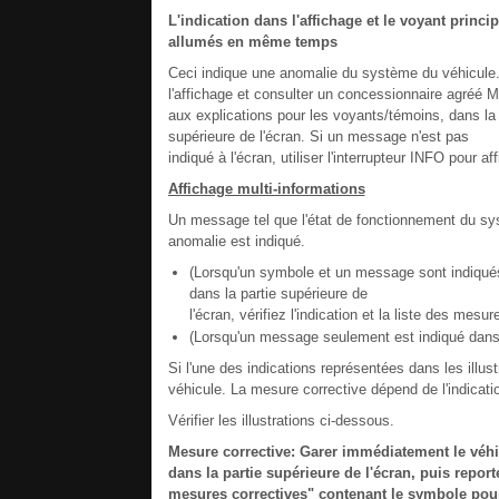
L'indication dans l'affichage et le voyant princi
allumés en même temps
Ceci indique une anomalie du système du véhicule. 
l'affichage et consulter un concessionnaire agréé M
aux explications pour les voyants/témoins, dans la
supérieure de l'écran. Si un message n'est pas
indiqué à l'écran, utiliser l'interrupteur INFO pour a
Affichage multi-informations
Un message tel que l'état de fonctionnement du s
anomalie est indiqué.
(Lorsqu'un symbole et un message sont indiqués
dans la partie supérieure de
l'écran, vérifiez l'indication et la liste des mesu
(Lorsqu'un message seulement est indiqué dans l'
Si l'une des indications représentées dans les illus
véhicule. La mesure corrective dépend de l'indicati
Vérifier les illustrations ci-dessous.
Mesure corrective: Garer immédiatement le véhi
dans la partie supérieure de l'écran, puis report
mesures correctives" contenant le symbole pour 