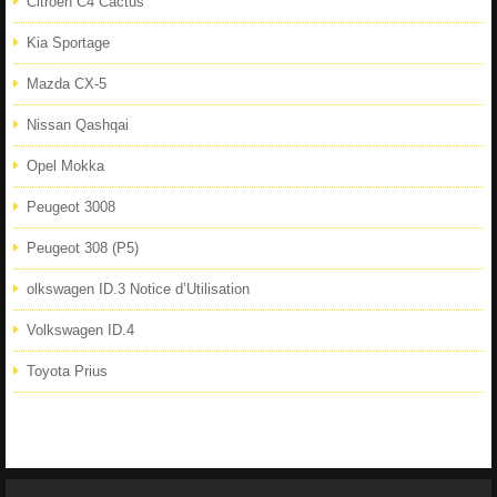
Citroën C4 Cactus
Kia Sportage
Mazda CX-5
Nissan Qashqai
Opel Mokka
Peugeot 3008
Peugeot 308 (P5)
olkswagen ID.3 Notice d’Utilisation
Volkswagen ID.4
Toyota Prius