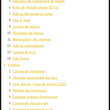
Indicateur de changement de rapport
Boîte de vitesses pilotée (ET G)
Aide au démarrage en pente
Stop & Start
Limiteur de vitesse
Régulateur de vitesse
Mémorisation des vitesses
Aide au stationnement
Caméra de recul
Park Assist
Visibilité
Commande d'éclairage
Allumage automatique des feux
Feux diurnes / Feux de position (LED)
Réglage des projecteurs
Éclairage statique d'intersection
Commande d'essuie-vitre
Balayage automatique avant