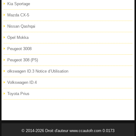
Kia Sportage
Mazda CX-5
Nissan Qashqai
Opel Mokka
Peugeot 3008
Peugeot 308 (P5)
olkswagen ID.3 Notice d’Utilisation
Volkswagen ID.4
Toyota Prius
© 2014-2026 Droit d'auteur www.ccautofr.com 0.0173