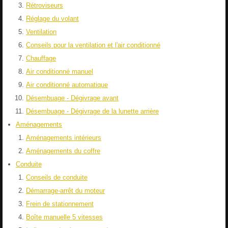
Rétroviseurs
Réglage du volant
Ventilation
Conseils pour la ventilation et l'air conditionné
Chauffage
Air conditionné manuel
Air conditionné automatique
Désembuage - Dégivrage avant
Désembuage - Dégivrage de la lunette arrière
Aménagements
Aménagements intérieurs
Aménagements du coffre
Conduite
Conseils de conduite
Démarrage-arrêt du moteur
Frein de stationnement
Boîte manuelle 5 vitesses