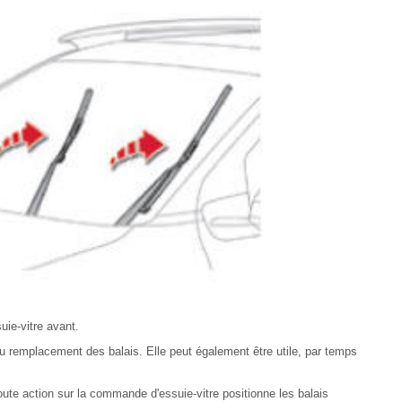
uie-vitre avant.
u remplacement des balais. Elle peut également être utile, par temps
oute action sur la commande d'essuie-vitre positionne les balais