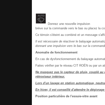
Donnez une nouvelle impulsion
brève sur la commande vers le bas ou placez la com
Ce témoin s'éteint au combiné et un message s'affi
Il est nécessaire de réactiver le balayage automat
donnant une impulsion vers le bas sur la command
Anomalie de fonctionnement
En cas de dysfonctionnement du balayage automatiqu
Faites vérifier par le réseau CIT ROËN ou par un atel
Ne masquez pas le capteur de pluie, couplé au ca
rétroviseur intérieur.
Lors d'un lavage en station automatique, neutra
En hiver, il est conseillé d'attendre le dégivra
Position particulière de l'essuie-vitre avant