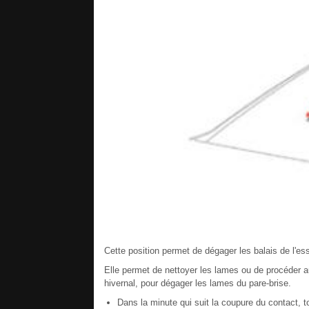
Cette position permet de dégager les balais de l'ess
Elle permet de nettoyer les lames ou de procéder a
hivernal, pour dégager les lames du pare-brise.
Dans la minute qui suit la coupure du contact, t