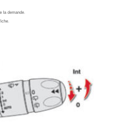
de la demande.
iche.