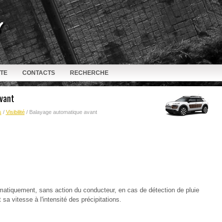
ITE
CONTACTS
RECHERCHE
vant
s
/
Visibilité
/ Balayage automatique avant
omatiquement, sans action du conducteur, en cas de détection de pluie
t sa vitesse à l'intensité des précipitations.