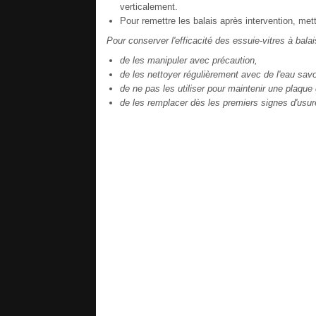
verticalement.
Pour remettre les balais après intervention, m
Pour conserver l'efficacité des essuie-vitres à bala
de les manipuler avec précaution,
de les nettoyer régulièrement avec de l'eau sa
de ne pas les utiliser pour maintenir une plaque 
de les remplacer dès les premiers signes d'usur