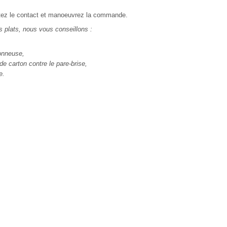
ettez le contact et manoeuvrez la commande.
is plats, nous vous conseillons :
vonneuse,
de carton contre le pare-brise,
e.