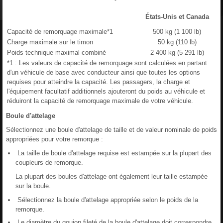
États-Unis et Canada
Capacité de remorquage maximale*1
500 kg (1 100 lb)
Charge maximale sur le timon
50 kg (110 lb)
Poids technique maximal combiné
2 400 kg (5 291 lb)
*1 : Les valeurs de capacité de remorquage sont calculées en partant
d'un véhicule de base avec conducteur ainsi que toutes les options
requises pour atteindre la capacité. Les passagers, la charge et
l'équipement facultatif additionnels ajouteront du poids au véhicule et
réduiront la capacité de remorquage maximale de votre véhicule.
Boule d'attelage
Sélectionnez une boule d'attelage de taille et de valeur nominale de poids
appropriées pour votre remorque :
La taille de boule d'attelage requise est estampée sur la plupart des
coupleurs de remorque.
La plupart des boules d'attelage ont également leur taille estampée
sur la boule.
Sélectionnez la boule d'attelage appropriée selon le poids de la
remorque.
Le diamètre du goujon fileté de la boule d'attelage doit correspondre