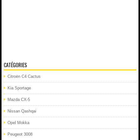
CATÉGORIES
Citroën C4 Cactus
Kia Sportage
Mazda CX-5
Nissan Qashqai
Opel Mokka
Peugeot 3008