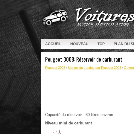
ACCUEIL
NOUVEAU
TOP
PLAN DU S
Peugeot 3008: Réservoir de carburant
Peugeot 3008
/
Manuel du conducteur Peugeot 3008
/
Ouvert
Capacité du réservoir : 60 litres environ.
Niveau mini de carburant