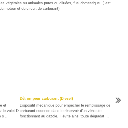
uiles végétales ou animales pures ou diluées, fuel domestique...) est
 moteur et du circuit de carburant).
Détrompeur carburant (Diesel)
e et
Dispositif mécanique pour empêcher le remplissage de
 le volet D
carburant essence dans le réservoir d'un véhicule
 s ...
fonctionnant au gazole. Il évite ainsi toute dégradat ...