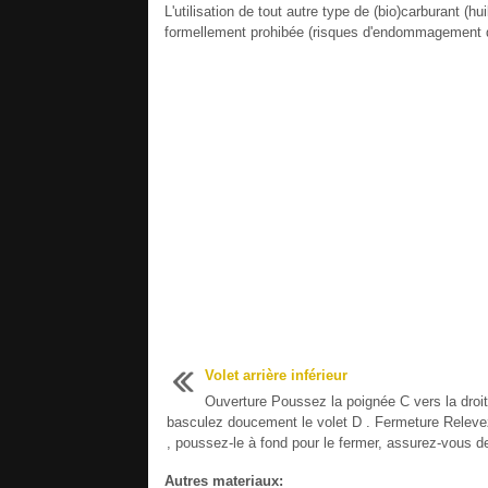
L'utilisation de tout autre type de (bio)carburant (h
formellement prohibée (risques d'endommagement du
Volet arrière inférieur
Ouverture Poussez la poignée C vers la droit
basculez doucement le volet D . Fermeture Relevez
, poussez-le à fond pour le fermer, assurez-vous de
Autres materiaux: