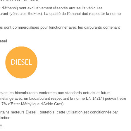
 d'éthanol) sont exclusivement réservés aux seuls véhicules
urant (véhicules BioFlex). La qualité de l'éthanol doit respecter la norme
es sont commercialisés pour fonctionner avec les carburants contenant
esel
avec les biocarburants conformes aux standards actuels et futurs
mélange avec un biocarburant respectant la norme EN 14214) pouvant être
à 7% d'Ester Méthylique d'Acide Gras).
rtains moteurs Diesel ; toutefois, cette utilisation est conditionnée par
tretien.
é.