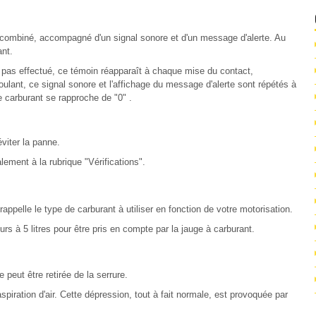
au combiné, accompagné d'un signal sonore et d'un message d'alerte. Au
ant.
 pas effectué, ce témoin réapparaît à chaque mise du contact,
ant, ce signal sonore et l'affichage du message d'alerte sont répétés à
 carburant se rapproche de "0" .
viter la panne.
ement à la rubrique "Vérifications".
 rappelle le type de carburant à utiliser en fonction de votre motorisation.
s à 5 litres pour être pris en compte par la jauge à carburant.
 peut être retirée de la serrure.
piration d'air. Cette dépression, tout à fait normale, est provoquée par