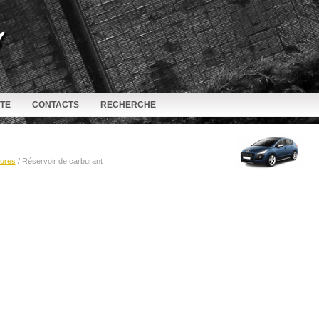
ITE
CONTACTS
RECHERCHE
ures
/ Réservoir de carburant