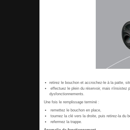
retirez le bouchon et accrochez-le à la patte, sit
effectuez le plein du réservoir, mais n'insistez
dysfonctionnements.
Une fois le remplissage terminé :
remettez le bouchon en place,
tournez la clé vers la droite, puis retirez-la du 
refermez la trappe.
Anomalie de fonctionnement