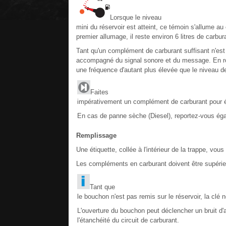
Lorsque le niveau
mini du réservoir est atteint, ce témoin s'allume 
premier allumage, il reste environ 6 litres de carbur
Tant qu'un complément de carburant suffisant n'est
accompagné du signal sonore et du message. En roul
une fréquence d'autant plus élevée que le niveau de
Faites
impérativement un complément de carburant pour é
En cas de panne sèche (Diesel), reportez-vous égal
Remplissage
Une étiquette, collée à l'intérieur de la trappe, vous
Les compléments en carburant doivent être supérieur
Tant que
le bouchon n'est pas remis sur le réservoir, la clé ne
L'ouverture du bouchon peut déclencher un bruit d'as
l'étanchéité du circuit de carburant.