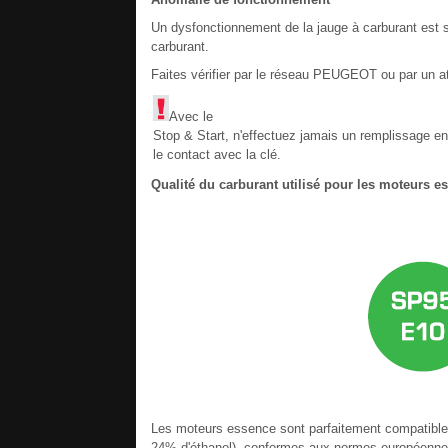
Un dysfonctionnement de la jauge à carburant est sig
carburant.
Faites vérifier par le réseau PEUGEOT ou par un ate
Avec le
Stop & Start, n'effectuez jamais un remplissage 
le contact avec la clé.
Qualité du carburant utilisé pour les moteurs e
Les moteurs essence sont parfaitement compatible
24% d'éthanol), conformes aux normes européenn