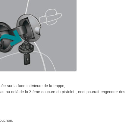
uée sur la face intérieure de la trappe,
 pas au-delà de la 3 ème coupure du pistolet ; ceci pourrait engendrer des
bouchon,