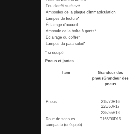
Feu d'arrêt surélevé
Ampoules de la plaque d'immatriculation
Lampes de lecture*
Éclairage d'accueil
Ampoule de la boîte à gants*
Éclairage du coffre*
Lampes du para-soleil*
* si équipé
Pneus et jantes
Item
Grandeur des
pneusGrandeur des
pneus
Pneus
215/70R16
225/60R17
235/55R18
Roue de secours
T155/90D16
compacte (si équipé)