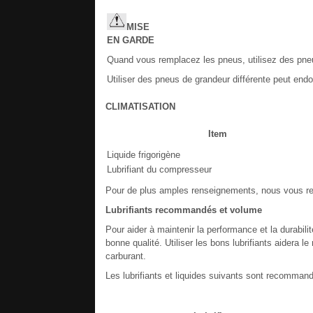
MISE
EN
GARDE
Quand vous remplacez les pneus, utilisez des pneu
Utiliser des pneus de grandeur différente peut en
CLIMATISATION
Item
Liquide frigorigène
Lubrifiant du compresseur
Pour de plus amples renseignements, nous vous r
Lubrifiants recommandés et volume
Pour aider à maintenir la performance et la durabili
bonne qualité. Utiliser les bons lubrifiants aidera
carburant.
Les lubrifiants et liquides suivants sont recommand