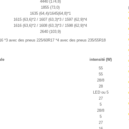
4440 (174,8)
1855 (73,0)
1635 (64,4)/1645(64,8)*1
1615 (63,6)*2 / 1607 (63,3)*3 / 1597 (62,9)*4
1616 (63,6)*2 / 1608 (63,3)*3 / 1598 (62,9)*4
2640 (103,9)
16 *3 avec des pneus 225/60R17 *4 avec des pneus 235/55R18
le
intensité (W)
55
55
28/8
28
LED ou 5
27
5
28/8
5
27
16