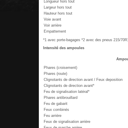
Longueur hors tout
Largeur hors tout
Hauteur hors tout
Voie avant
Voir arrière
Empattement
*1 avec porte-bagages *2 avec des pneus 215/70R
Intensité des ampoules
Ampou
Phares (croisement)
Phares (route)
Clignotants de direction avant / Feux deposition
Clignotants de direction avant*
Feu de signalisation latéral*
Phares antibrouillard
Feu de gabarit
Feux combinés
Feu arrière
Feux de signalisation arrière
Feux de marche arrière