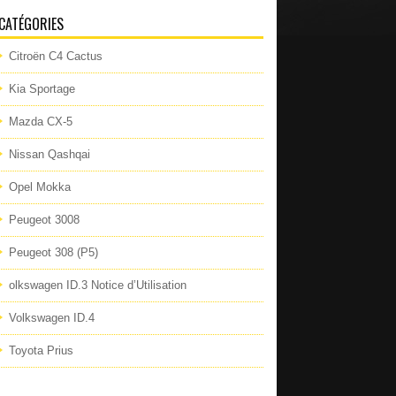
CATÉGORIES
Citroën C4 Cactus
Kia Sportage
Mazda CX-5
Nissan Qashqai
Opel Mokka
Peugeot 3008
Peugeot 308 (P5)
olkswagen ID.3 Notice d’Utilisation
Volkswagen ID.4
Toyota Prius