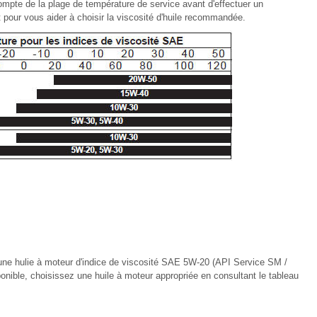
mpte de la plage de température de service avant d'effectuer un
 pour vous aider à choisir la viscosité d'huile recommandée.
ne hulie à moteur d'indice de viscosité SAE 5W-20 (API Service SM /
onible, choisissez une huile à moteur appropriée en consultant le tableau