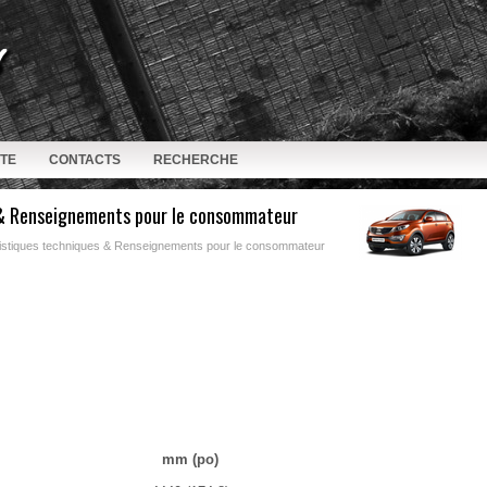
ITE
CONTACTS
RECHERCHE
 & Renseignements pour le consommateur
istiques techniques & Renseignements pour le consommateur
mm (po)