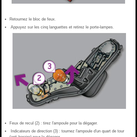
Retournez le bloc de feux.
Appuyez sur les cinq languettes et retirez le porte-lampes.
Feux de recul (2) : tirez l'ampoule pour la dégager.
Indicateurs de direction (3) : tournez l'ampoule d'un quart de tour
(anti-horaire) pour la dégager.