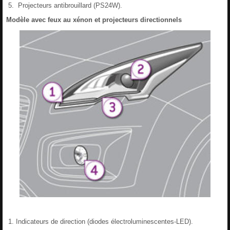
Projecteurs antibrouillard (PS24W).
Modèle avec feux au xénon et projecteurs directionnels
Indicateurs de direction (diodes électroluminescentes-LED).