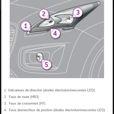
Indicateurs de direction (diodes électroluminescentes-LED).
Feux de route (HB3).
Feux de croisement (H7).
Feux diurnes/feux de position (diodes électroluminescentes-LED).