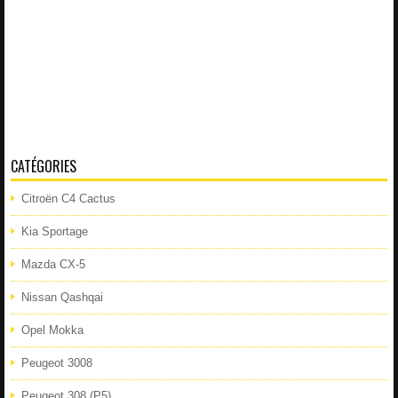
CATÉGORIES
Citroën C4 Cactus
Kia Sportage
Mazda CX-5
Nissan Qashqai
Opel Mokka
Peugeot 3008
Peugeot 308 (P5)