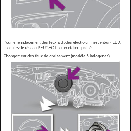
Pour le remplacement des feux à diodes électroluminescentes - LED,
consultez le réseau PEUGEOT ou un atelier qualifié.
Changement des feux de croisement (modèle à halogènes)