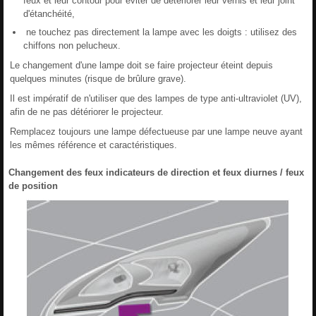
feux et leur contour pour éviter de détériorer leur vernis et leur joint
d'étanchéité,
ne touchez pas directement la lampe avec les doigts : utilisez des
chiffons non pelucheux.
Le changement d'une lampe doit se faire projecteur éteint depuis
quelques minutes (risque de brûlure grave).
Il est impératif de n'utiliser que des lampes de type anti-ultraviolet (UV),
afin de ne pas détériorer le projecteur.
Remplacez toujours une lampe défectueuse par une lampe neuve ayant
les mêmes référence et caractéristiques.
Changement des feux indicateurs de direction et feux diurnes / feux
de position