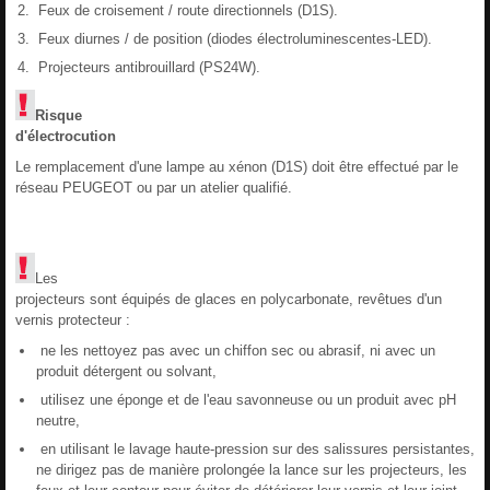
Feux de croisement / route directionnels (D1S).
Feux diurnes / de position (diodes électroluminescentes-LED).
Projecteurs antibrouillard (PS24W).
Risque
d'électrocution
Le remplacement d'une lampe au xénon (D1S) doit être effectué par le
réseau PEUGEOT ou par un atelier qualifié.
Les
projecteurs sont équipés de glaces en polycarbonate, revêtues d'un
vernis protecteur :
ne les nettoyez pas avec un chiffon sec ou abrasif, ni avec un
produit détergent ou solvant,
utilisez une éponge et de l'eau savonneuse ou un produit avec pH
neutre,
en utilisant le lavage haute-pression sur des salissures persistantes,
ne dirigez pas de manière prolongée la lance sur les projecteurs, les