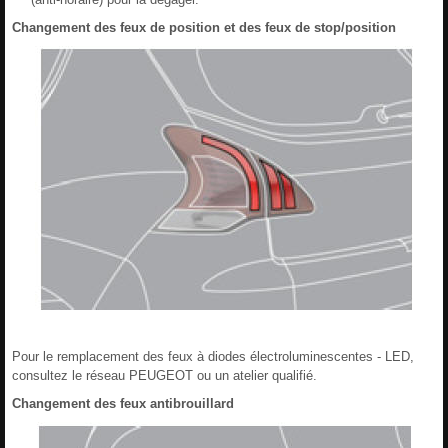
Changement des feux de position et des feux de stop/position
Pour le remplacement des feux à diodes électroluminescentes - LED,
consultez le réseau PEUGEOT ou un atelier qualifié.
Changement des feux antibrouillard