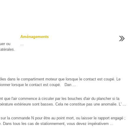
Aménagements
uer ou
...
latérales.
trôles dans le compartiment moteur que lorsque le contact est coupé. Le
tionner lorsque le contact est coupé. Dan ...
t que l'air commence à circuler par les bouches d'air du plancher si la
pérature extérieure sont basses. Cela ne constitue pas une anomalie. L' ...
ur la commande N pour être au point mort, ou laisser le rapport engagé ;
é. Dans tous les cas de stationnement, vous devez impérativem ...