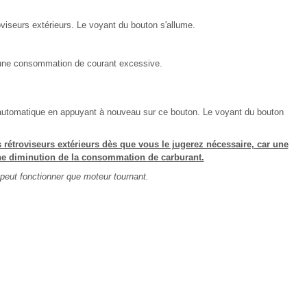
troviseurs extérieurs. Le voyant du bouton s'allume.
 une consommation de courant excessive.
 automatique en appuyant à nouveau sur ce bouton. Le voyant du bouton
es rétroviseurs extérieurs dès que vous le jugerez nécessaire, car une
e diminution de la consommation de carburant.
 peut fonctionner que moteur tournant.