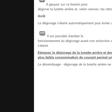
A ppuyez sur ce bouton pour
dégivrer la lunette arrière et, selon version, les ré
Arrêt
Le dégivrage s'éteint automatiquement pour éviter
Il est possible d'arrêter le
fonctionnement du dégivrage avant son extinction
s'éteint.
Eteignez le dégivrage de la lunette arrière et d
plus faible consommation de courant permet un
Le désembuage - dégivrage de la lunette arrière ne