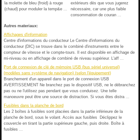
la molette de bleu (froid) à rouge
extérieurs dès que vous jugerez
(chaud) pour moduler la temp&e ...
nécessaire, car une plus faible
consommation de couran ...
Autres materiaux:
Affichages d'information
Centre d'informations du conducteur Le Centre d'informations du
conducteur (DIC) se trouve dans le combiné d'instruments entre le
compteur de vitesse et le compte-tours. Il est disponible en affichage de
mi-niveau ou en affichage de combiné de niveau supérieur. L'aff ...
Port de connexion de clé de mémoire USB (bus sériel universel)
(modèles sans système de navigation) (selon l'équipement)
Branchement d'un appareil dans le port de connexion USB
AVERTISSEMENT Ne branchez pas le dispositif USB, ne le débranchez
pas ou ne l'utilisez pas pendant que vous conduisez. Une telle
manoeuvre peut être une source de distraction. Si vous êtes distra ...
Fusibles dans la planche de bord
Les 2 boîtes à fusibles sont placées dans la partie inférieure de la
planche de bord, sous le volant. Accès aux fusibles Déclippez le
couvercle en tirant la partie supérieure gauche, puis droite. Boîte à
fusibles ...