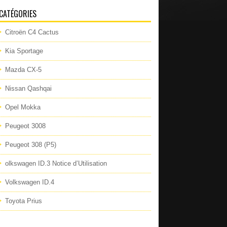
CATÉGORIES
Citroën C4 Cactus
Kia Sportage
Mazda CX-5
Nissan Qashqai
Opel Mokka
Peugeot 3008
Peugeot 308 (P5)
olkswagen ID.3 Notice d’Utilisation
Volkswagen ID.4
Toyota Prius