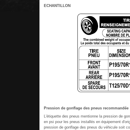
ECHANTILLON
Pression de gonflage des pneus recommandée
L'étiquette des pneus mentionne la pression de g
en psi pour les pneus installés en équipement d'origi
pression de gonflage des pneus du véhicule soit c