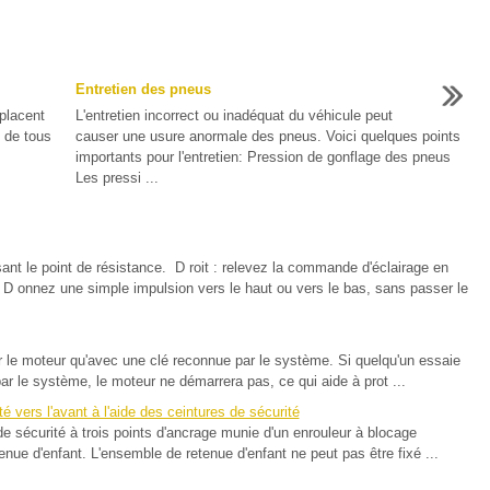
Entretien des pneus
 placent
L'entretien incorrect ou inadéquat du véhicule peut
e de tous
causer une usure anormale des pneus. Voici quelques points
importants pour l'entretien: Pression de gonflage des pneus
Les pressi ...
t le point de résistance. D roit : relevez la commande d'éclairage en
s D onnez une simple impulsion vers le haut ou vers le bas, sans passer le
 le moteur qu'avec une clé reconnue par le système. Si quelqu'un essaie
r le système, le moteur ne démarrera pas, ce qui aide à prot ...
é vers l'avant à l'aide des ceintures de sécurité
sécurité à trois points d'ancrage munie d'un enrouleur à blocage
enue d'enfant. L'ensemble de retenue d'enfant ne peut pas être fixé ...