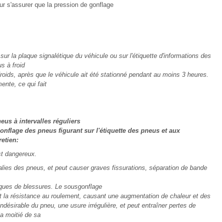
ur s'assurer que la pression de gonflage
 la plaque signalétique du véhicule ou sur l'étiquette d'informations des
s à froid
ids, après que le véhicule ait été stationné pendant au moins 3 heures.
ente, ce qui fait
eus à intervalles réguliers
nflage des pneus figurant sur l'étiquette des pneus et aux
etien:
st dangereux.
lies des pneus, et peut causer graves fissurations, séparation de bande
sques de blessures. Le sousgonflage
et la résistance au roulement, causant une augmentation de chaleur et des
désirable du pneu, une usure irrégulière, et peut entraîner pertes de
la moitié de sa