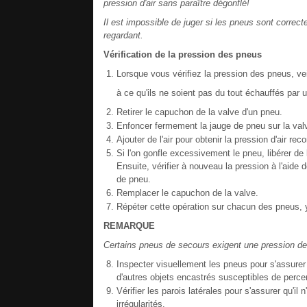
pression d'air sans paraître dégonflé!
Il est impossible de juger si les pneus sont correct
regardant.
Vérification de la pression des pneus
Lorsque vous vérifiez la pression des pneus, vei
à ce qu'ils ne soient pas du tout échauffés par
Retirer le capuchon de la valve d'un pneu.
Enfoncer fermement la jauge de pneu sur la val
Ajouter de l'air pour obtenir la pression d'air r
Si l'on gonfle excessivement le pneu, libérer de 
Ensuite, vérifier à nouveau la pression à l'aide d
de pneu.
Remplacer le capuchon de la valve.
Répéter cette opération sur chacun des pneus, 
REMARQUE
Certains pneus de secours exigent une pression de
Inspecter visuellement les pneus pour s'assurer
d'autres objets encastrés susceptibles de percer 
Vérifier les parois latérales pour s'assurer qu'il
irrégularités.