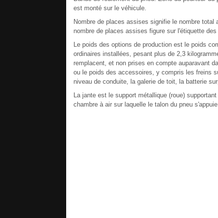
est monté sur le véhicule.
Nombre de places assises signifie le nombre total 
nombre de places assises figure sur l'étiquette des
Le poids des options de production est le poids co
ordinaires installées, pesant plus de 2,3 kilogram
remplacent, et non prises en compte auparavant da
ou le poids des accessoires, y compris les freins s
niveau de conduite, la galerie de toit, la batterie su
La jante est le support métallique (roue) supporta
chambre à air sur laquelle le talon du pneu s'appuie