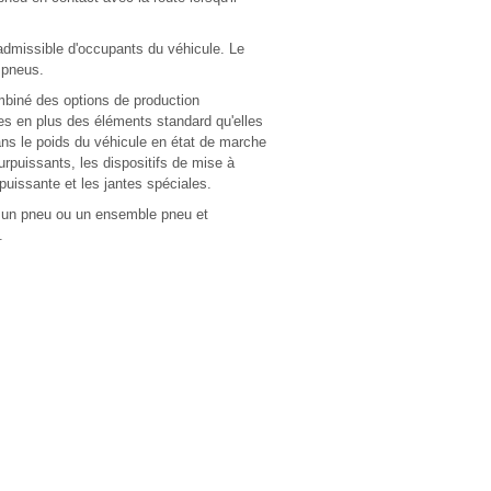
admissible d'occupants du véhicule. Le
 pneus.
mbiné des options de production
mes en plus des éléments standard qu'elles
ns le poids du véhicule en état de marche
urpuissants, les dispositifs de mise à
rpuissante et les jantes spéciales.
nt un pneu ou un ensemble pneu et
.