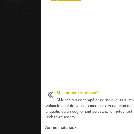
Si le moteur surchauffe
Si le témoin de température indique un surch
véhicule perd de la puissance ou si vous entendez
cliquetis ou un cognement puissant, le moteur est
probablement tro ...
Autres materiaux: