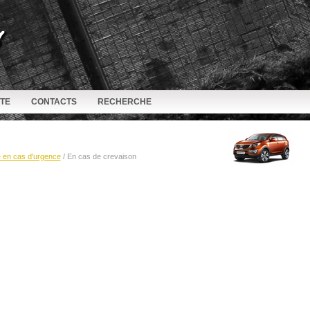
ITE
CONTACTS
RECHERCHE
e en cas d'urgence
/ En cas de crevaison