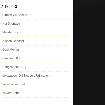
CATÉGORIES
Citroën C4 Cactus
Kia Sportage
Mazda CX-5
Nissan Qashqai
Opel Mokka
Peugeot 3008
Peugeot 308 (P5)
olkswagen ID.3 Notice d’Utilisation
Volkswagen ID.4
Toyota Prius