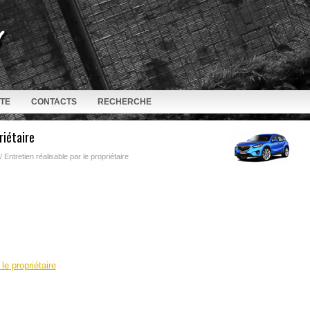
ITE
CONTACTS
RECHERCHE
riétaire
/ Entretien réalisable par le propriétaire
le propriétaire