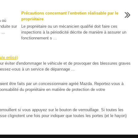
Précautions concernant l'entretien réalisable par le
propriétaire
à où
nduite sur
Le propriétaire ou un mécanicien qualifié doit faire ces
...
inspections à la périodicité décrite de manière à assurer un
fonctionnement s ...
le enlisé)
 éviter d'endommager le véhicule et de provoquer des blessures graves
ressez-vous à un service de dépannage ...
nt être faits par un concessionnaire agréé Mazda. Reportez-vous à
ponsabilité du propriétaire en matière de protection de votre
errouillent si vous appuyez sur le bouton de verrouillage. Si toutes les
sse clignotent une fois pour indiquer que toutes les portes (et le hayon)