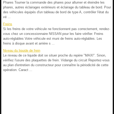
Phares Tourner la commande des phares pour allumer et éteindre les
phares, autres éclairages extérieurs et éclairage du tableau de bord. Pour
des véhicules équipés d'un tableau de bord de type A, contrôler l'état du
vé ...
Freins
Si les freins de votre véhicule ne fonctionnent pas correctement, rendez-
vous chez un concessionnaire NISSAN pour les faire vérifier. Freins
auto-réglables Votre véhicule est muni de freins auto-réglables. Les
freins à disque avant et arrière s ...
Niveau du liquide de frein
Le niveau de ce liquide doit se situer proche du repère "MAXI". Sinon,
vérifiez l'usure des plaquettes de frein. Vidange du circuit Reportez-vous
au plan d'entretien du constructeur pour connaître la périodicité de cette
opération. Caract ...