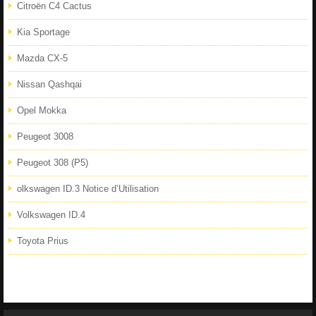
Citroën C4 Cactus
Kia Sportage
Mazda CX-5
Nissan Qashqai
Opel Mokka
Peugeot 3008
Peugeot 308 (P5)
olkswagen ID.3 Notice d’Utilisation
Volkswagen ID.4
Toyota Prius