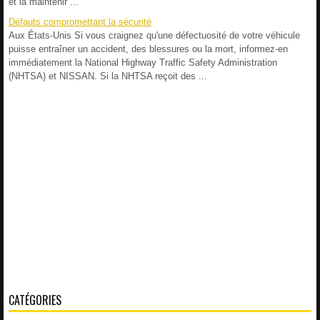
et la maintenir ...
Défauts compromettant la sécurité
Aux États-Unis Si vous craignez qu'une défectuosité de votre véhicule
puisse entraîner un accident, des blessures ou la mort, informez-en
immédiatement la National Highway Traffic Safety Administration
(NHTSA) et NISSAN. Si la NHTSA reçoit des ...
CATÉGORIES