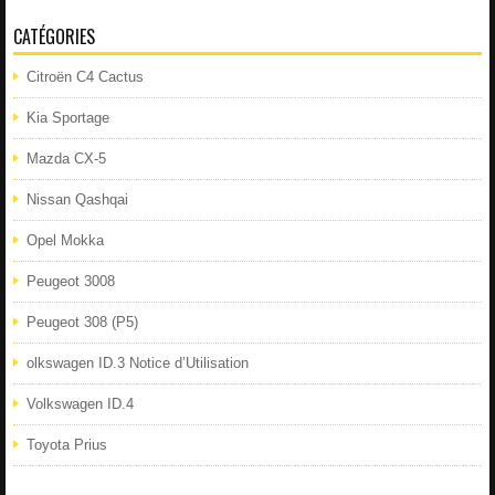
CATÉGORIES
Citroën C4 Cactus
Kia Sportage
Mazda CX-5
Nissan Qashqai
Opel Mokka
Peugeot 3008
Peugeot 308 (P5)
olkswagen ID.3 Notice d’Utilisation
Volkswagen ID.4
Toyota Prius