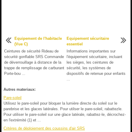
Equipement de l'habitacle
Equipement sécuritaire
(Vue C)
essentiel
Ceintures de sécurité Rideau de
Informations importantes sur
sécurité gonflable SRS Commande
l'équipement sécuritaire, incluant
de déverrouillage à distance de la
les sièges, les ceintures de
trappe de remplissage de carburant
sécurité, les systèmes de
Porte-bou ...
dispositifs de retenue pour enfants
...
Autres materiaux:
Pare-soleil
Utilisez le pare-soleil pour bloquer la lumière directe du soleil sur le
parebrise et les glaces latérales. Pour utilser le pare-soleil, rabattezle.
Pour utiliser le pare-soleil sur une glace latérale, rabattez-le, décrochez-
en l'extrémité (1) et ...
Critères de déploiement des coussins d'air SRS