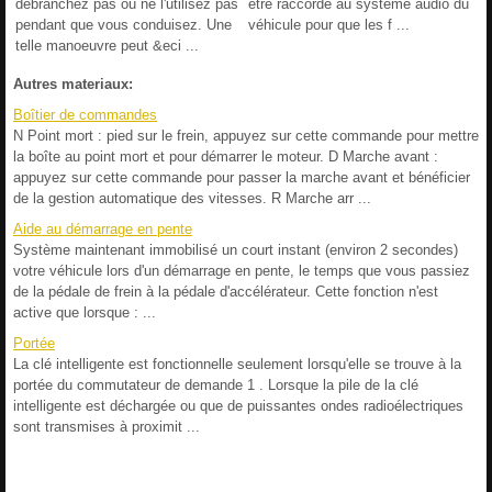
débranchez pas ou ne l'utilisez pas
être raccordé au système audio du
pendant que vous conduisez. Une
véhicule pour que les f ...
telle manoeuvre peut &eci ...
Autres materiaux:
Boîtier de commandes
N Point mort : pied sur le frein, appuyez sur cette commande pour mettre
la boîte au point mort et pour démarrer le moteur. D Marche avant :
appuyez sur cette commande pour passer la marche avant et bénéficier
de la gestion automatique des vitesses. R Marche arr ...
Aide au démarrage en pente
Système maintenant immobilisé un court instant (environ 2 secondes)
votre véhicule lors d'un démarrage en pente, le temps que vous passiez
de la pédale de frein à la pédale d'accélérateur. Cette fonction n'est
active que lorsque : ...
Portée
La clé intelligente est fonctionnelle seulement lorsqu'elle se trouve à la
portée du commutateur de demande 1 . Lorsque la pile de la clé
intelligente est déchargée ou que de puissantes ondes radioélectriques
sont transmises à proximit ...