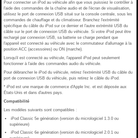
Pour connecter un iPod au véhicule afin que vous puissiez le contrôler à
l'aide des commandes de la chaîne audio et de l'écran de visualisation,
utilisez le port de connexion USB situé sur la console centrale, sous les
commandes de chauffage et du climatiseur. Branchez l'extrémité
spécifique du câble du iPod sur ce dernier et l'autre extrémité USB du
câble sur le port de connexion USB du véhicule. Si votre iPod peut être
rechargé par connexion USB, sa batterie se charge pendant que
l'appareil est connecté au véhicule avec le commutateur d'allumage à la
position ACC (accessoires) ou ON (marche).
Lorsqu'il est connecté au véhicule, l'appareil iPod peut seulement
fonctionner à l'aide des commandes audio du véhicule.
Pour débrancher le iPod du véhicule, retirez l'extrémité USB du câble du
port de connexion USB du véhicule, puis retirez le câble du iPod.
* iPod est une marque de commerce d'Apple Inc. et est déposée aux
États-Unis et dans d'autres pays.
Compatibilité
Les modèles suivants sont compatibles :
iPod Classic 5e génération (version du micrologiciel 1.3.0 ou
supérieure)
iPod Classic 6e génération (version du micrologiciel 2.0.1 ou