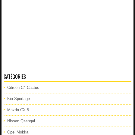
CATÉGORIES
Citroën C4 Cactus
Kia Sportage
Mazda CX-5
Nissan Qashqai
Opel Mokka