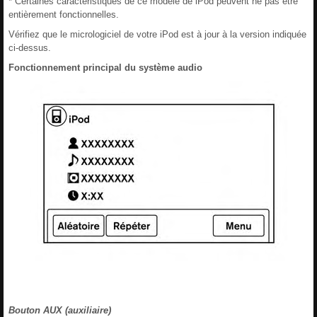
* Certaines caractéristiques de ce modèle de iPod peuvent ne pas être
entièrement fonctionnelles.
Vérifiez que le micrologiciel de votre iPod est à jour à la version indiquée
ci-dessus.
Fonctionnement principal du système audio
Bouton AUX (auxiliaire)