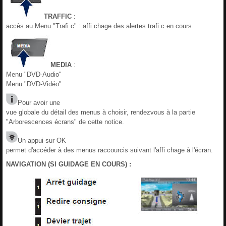
TRAFFIC
:
accès au Menu "Trafi c" : affi chage des alertes trafi c en cours.
MEDIA
:
Menu "DVD-Audio"
Menu "DVD-Vidéo"
Pour avoir une
vue globale du détail des menus à choisir, rendezvous à la partie
"Arborescences écrans" de cette notice.
Un appui sur OK
permet d'accéder à des menus raccourcis suivant l'affi chage à l'écran.
NAVIGATION (SI GUIDAGE EN COURS) :