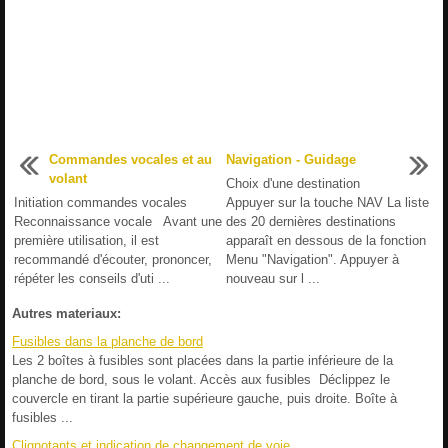
Commandes vocales et au
Navigation - Guidage
volant
Choix d'une destination
Initiation commandes vocales
Appuyer sur la touche NAV La liste
Reconnaissance vocale Avant une
des 20 dernières destinations
première utilisation, il est
apparaît en dessous de la fonction
recommandé d'écouter, prononcer,
Menu "Navigation". Appuyer à
répéter les conseils d'uti ...
nouveau sur l ...
Autres materiaux:
Fusibles dans la planche de bord
Les 2 boîtes à fusibles sont placées dans la partie inférieure de la
planche de bord, sous le volant. Accès aux fusibles Déclippez le
couvercle en tirant la partie supérieure gauche, puis droite. Boîte à
fusibles ...
Clignotants et indication de changement de voie