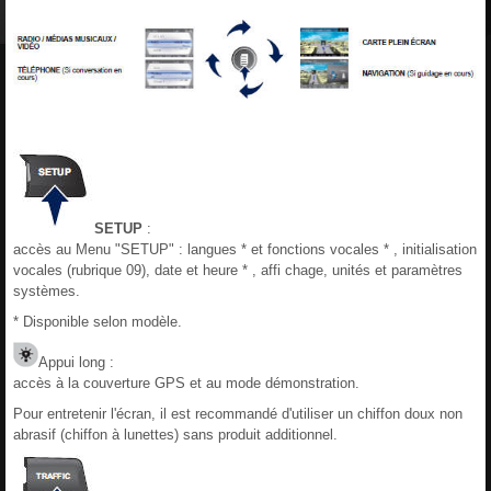
SETUP
:
accès au Menu "SETUP" : langues * et fonctions vocales * , initialisation
vocales (rubrique 09), date et heure * , affi chage, unités et paramètres
systèmes.
* Disponible selon modèle.
Appui long :
accès à la couverture GPS et au mode démonstration.
Pour entretenir l'écran, il est recommandé d'utiliser un chiffon doux non
abrasif (chiffon à lunettes) sans produit additionnel.