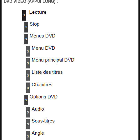
DVD VIDÉO (APPUI LONG) :