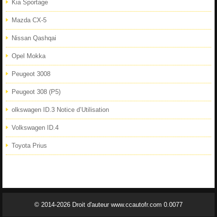
Kia Sportage
Mazda CX-5
Nissan Qashqai
Opel Mokka
Peugeot 3008
Peugeot 308 (P5)
olkswagen ID.3 Notice d’Utilisation
Volkswagen ID.4
Toyota Prius
© 2014-2026 Droit d'auteur www.ccautofr.com 0.0077