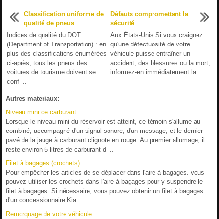
Classification uniforme de
Défauts compromettant la
qualité de pneus
sécurité
Indices de qualité du DOT
Aux États-Unis Si vous craignez
(Department of Transportation) : en
qu'une défectuosité de votre
plus des classifications énumérées
véhicule puisse entraîner un
ci-après, tous les pneus des
accident, des blessures ou la mort,
voitures de tourisme doivent se
informez-en immédiatement la ...
conf ...
Autres materiaux:
Niveau mini de carburant
Lorsque le niveau mini du réservoir est atteint, ce témoin s'allume au
combiné, accompagné d'un signal sonore, d'un message, et le dernier
pavé de la jauge à carburant clignote en rouge. Au premier allumage, il
reste environ 5 litres de carburant d ...
Filet à bagages (crochets)
Pour empêcher les articles de se déplacer dans l'aire à bagages, vous
pouvez utiliser les crochets dans l'aire à bagages pour y suspendre le
filet à bagages. Si nécessaire, vous pouvez obtenir un filet à bagages
d'un concessionnaire Kia ...
Remorquage de votre véhicule