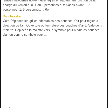
lampes halogènes doivent être réglés en hauteur, en fonction de la
charge du véhicule. 0. 1 ou 2 personnes aux places avant. -. 3
personnes. 1. 5 personnes. -. Ré ...
Bouches d'air
Côté Déplacez les grilles orientables des bouches d'air pour régler la
direction de l'air. Ouverture ou fermeture des bouches d'air à l'aide de la
molette. Déplacez la molette vers le symbole pour ouvrir les bouches
d'air ou vers le symbole pour ...