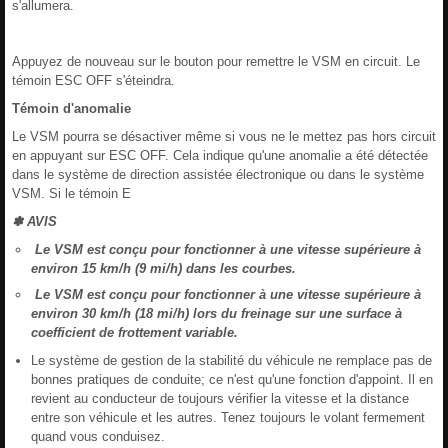
s'allumera.
Appuyez de nouveau sur le bouton pour remettre le VSM en circuit. Le
témoin ESC OFF s'éteindra.
Témoin d'anomalie
Le VSM pourra se désactiver même si vous ne le mettez pas hors circuit
en appuyant sur ESC OFF. Cela indique qu'une anomalie a été détectée
dans le système de direction assistée électronique ou dans le système
VSM. Si le témoin E
✽ AVIS
Le VSM est conçu pour fonctionner à une vitesse supérieure à
environ 15 km/h (9 mi/h) dans les courbes.
Le VSM est conçu pour fonctionner à une vitesse supérieure à
environ 30 km/h (18 mi/h) lors du freinage sur une surface à
coefficient de frottement variable.
Le système de gestion de la stabilité du véhicule ne remplace pas de
bonnes pratiques de conduite; ce n'est qu'une fonction d'appoint. Il en
revient au conducteur de toujours vérifier la vitesse et la distance
entre son véhicule et les autres. Tenez toujours le volant fermement
quand vous conduisez.