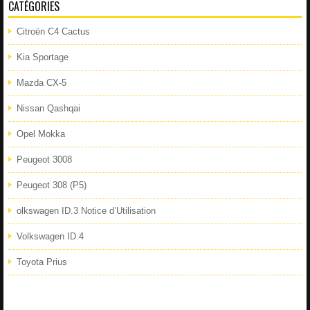
CATÉGORIES
Citroën C4 Cactus
Kia Sportage
Mazda CX-5
Nissan Qashqai
Opel Mokka
Peugeot 3008
Peugeot 308 (P5)
olkswagen ID.3 Notice d’Utilisation
Volkswagen ID.4
Toyota Prius