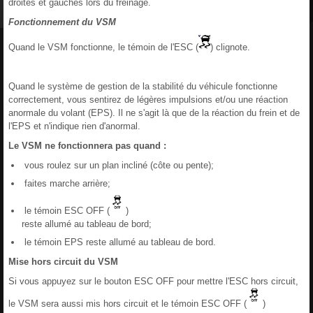
droites et gauches lors du freinage.
Fonctionnement du VSM
Quand le VSM fonctionne, le témoin de l'ESC (
) clignote.
Quand le système de gestion de la stabilité du véhicule fonctionne
correctement, vous sentirez de légères impulsions et/ou une réaction
anormale du volant (EPS). Il ne s'agit là que de la réaction du frein et de
l'EPS et n'indique rien d'anormal.
Le VSM ne fonctionnera pas quand :
vous roulez sur un plan incliné (côte ou pente);
faites marche arrière;
le témoin ESC OFF (
)
reste allumé au tableau de bord;
le témoin EPS reste allumé au tableau de bord.
Mise hors circuit du VSM
Si vous appuyez sur le bouton ESC OFF pour mettre l'ESC hors circuit,
le VSM sera aussi mis hors circuit et le témoin ESC OFF (
)