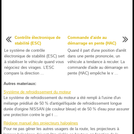
Contrôle électronique de
Commande d'aide au
stabilité (ESC)
démarrage en pente (HAC)
Le système de contrôle
Quand il part d'une position d'arrêt
électronique de stabilité (ESC) sert
dans une pente prononcée, un
à stabiliser le véhicule quand vous
véhicule a tendance à reculer. La
négociez des virages. L'ESC
commande d'aide au démarrage en
compare la direction ...
pente (HAC) empêche le v ...
Autres materiaux:
Système de refroidissement du moteur
Le système de refroidissement du moteur a été rempli à l'usine d'un
mélange prédilué de 50 % d'antigel/liquide de refroidissement longue
durée d'origine NISSAN (de couleur bleue) et de 50 % d'eau pour assurer
une protection contre le gel t ...
Réglage manuel des projecteurs halogènes
Pour ne pas gêner les autres usagers de la route, les projecteurs à