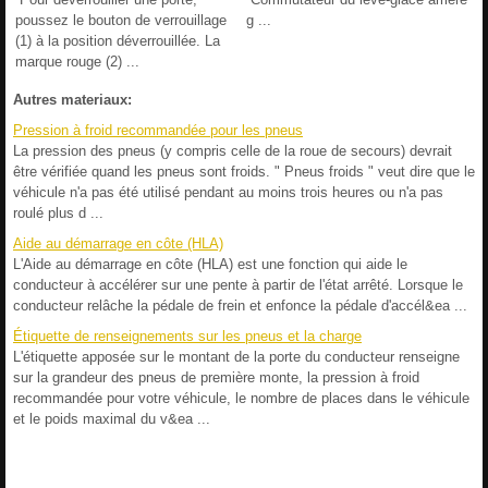
poussez le bouton de verrouillage
g ...
(1) à la position déverrouillée. La
marque rouge (2) ...
Autres materiaux:
Pression à froid recommandée pour les pneus
La pression des pneus (y compris celle de la roue de secours) devrait
être vérifiée quand les pneus sont froids. " Pneus froids " veut dire que le
véhicule n'a pas été utilisé pendant au moins trois heures ou n'a pas
roulé plus d ...
Aide au démarrage en côte (HLA)
L'Aide au démarrage en côte (HLA) est une fonction qui aide le
conducteur à accélérer sur une pente à partir de l'état arrêté. Lorsque le
conducteur relâche la pédale de frein et enfonce la pédale d'accél&ea ...
Étiquette de renseignements sur les pneus et la charge
L'étiquette apposée sur le montant de la porte du conducteur renseigne
sur la grandeur des pneus de première monte, la pression à froid
recommandée pour votre véhicule, le nombre de places dans le véhicule
et le poids maximal du v&ea ...