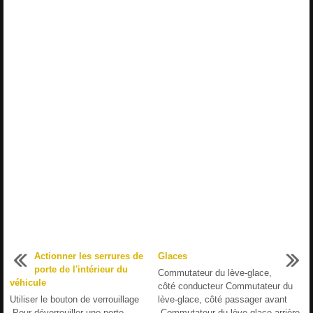
Actionner les serrures de
Glaces
porte de l'intérieur du
Commutateur du lève-glace,
véhicule
côté conducteur Commutateur du
Utiliser le bouton de verrouillage
lève-glace, côté passager avant
Pour déverrouiller une porte,
Commutateur du lève-glace arrière