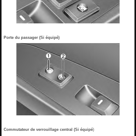
Porte du passager (Si équipé)
Commutateur de verrouillage central (Si équipé
)