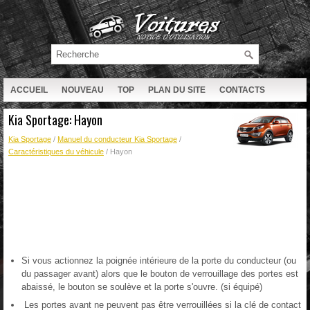
ACCUEIL
NOUVEAU
TOP
PLAN DU SITE
CONTACTS
RECHERCHE
Kia Sportage: Hayon
Kia Sportage
/
Manuel du conducteur Kia Sportage
/
Caractéristiques du véhicule
/ Hayon
Si vous actionnez la poignée intérieure de la porte du conducteur (ou
du passager avant) alors que le bouton de verrouillage des portes est
abaissé, le bouton se soulève et la porte s'ouvre. (si équipé)
Les portes avant ne peuvent pas être verrouillées si la clé de contact