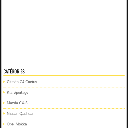
CATÉGORIES
Citroën C4 Cactus
Kia Sportage
Mazda CX-5
Nissan Qashqai
Opel Mokka