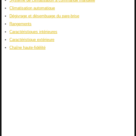
Système de climatisation à commande manuelle
Climatisation automatique
Dégivrage et désembuage du pare-brise
Rangements
Caractéristiques intérieures
Caractéristique extérieure
Chaîne haute-fidélité