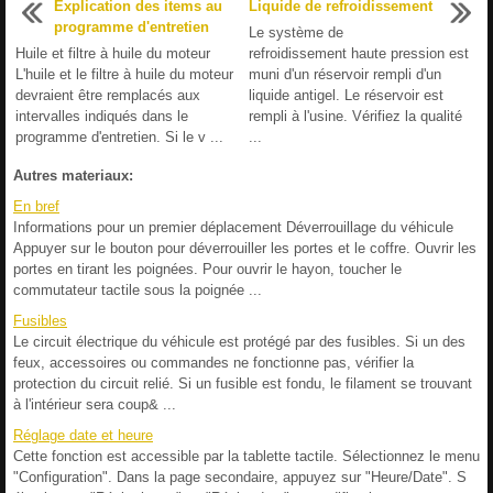
Explication des items au
Liquide de refroidissement
programme d'entretien
Le système de
Huile et filtre à huile du moteur
refroidissement haute pression est
L'huile et le filtre à huile du moteur
muni d'un réservoir rempli d'un
devraient être remplacés aux
liquide antigel. Le réservoir est
intervalles indiqués dans le
rempli à l'usine. Vérifiez la qualité
programme d'entretien. Si le v ...
...
Autres materiaux:
En bref
Informations pour un premier déplacement Déverrouillage du véhicule
Appuyer sur le bouton pour déverrouiller les portes et le coffre. Ouvrir les
portes en tirant les poignées. Pour ouvrir le hayon, toucher le
commutateur tactile sous la poignée ...
Fusibles
Le circuit électrique du véhicule est protégé par des fusibles. Si un des
feux, accessoires ou commandes ne fonctionne pas, vérifier la
protection du circuit relié. Si un fusible est fondu, le filament se trouvant
à l'intérieur sera coup& ...
Réglage date et heure
Cette fonction est accessible par la tablette tactile. Sélectionnez le menu
"Configuration". Dans la page secondaire, appuyez sur "Heure/Date". S