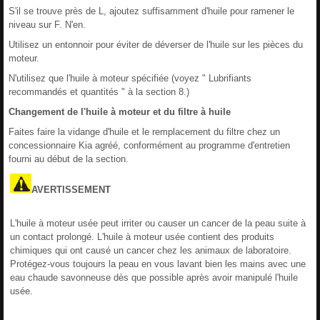
S'il se trouve près de L, ajoutez suffisamment d'huile pour ramener le
niveau sur F. N'en.
Utilisez un entonnoir pour éviter de déverser de l'huile sur les pièces du
moteur.
N'utilisez que l'huile à moteur spécifiée (voyez " Lubrifiants
recommandés et quantités " à la section 8.)
Changement de l'huile à moteur et du filtre à huile
Faites faire la vidange d'huile et le remplacement du filtre chez un
concessionnaire Kia agréé, conformément au programme d'entretien
fourni au début de la section.
AVERTISSEMENT
L'huile à moteur usée peut irriter ou causer un cancer de la peau suite à
un contact prolongé. L'huile à moteur usée contient des produits
chimiques qui ont causé un cancer chez les animaux de laboratoire.
Protégez-vous toujours la peau en vous lavant bien les mains avec une
eau chaude savonneuse dès que possible après avoir manipulé l'huile
usée.