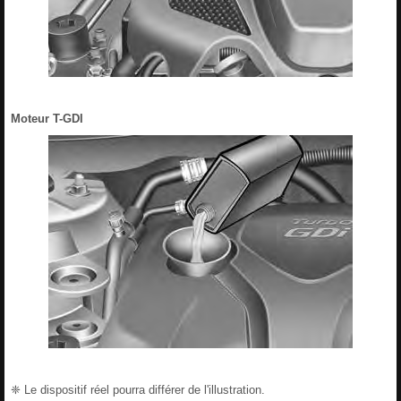
Moteur T-GDI
❈ Le dispositif réel pourra différer de l'illustration.