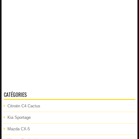
CATÉGORIES
Citroën C4 Cactus
Kia Sportage
Mazda CX-5