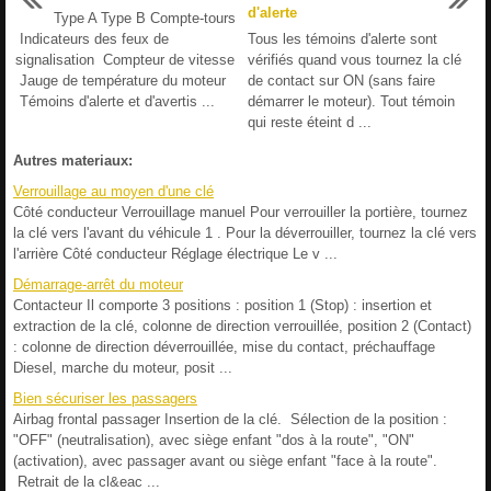
d'alerte
Type A Type B Compte-tours
Indicateurs des feux de
Tous les témoins d'alerte sont
signalisation Compteur de vitesse
vérifiés quand vous tournez la clé
Jauge de température du moteur
de contact sur ON (sans faire
Témoins d'alerte et d'avertis ...
démarrer le moteur). Tout témoin
qui reste éteint d ...
Autres materiaux:
Verrouillage au moyen d'une clé
Côté conducteur Verrouillage manuel Pour verrouiller la portière, tournez
la clé vers l'avant du véhicule 1 . Pour la déverrouiller, tournez la clé vers
l'arrière Côté conducteur Réglage électrique Le v ...
Démarrage-arrêt du moteur
Contacteur Il comporte 3 positions : position 1 (Stop) : insertion et
extraction de la clé, colonne de direction verrouillée, position 2 (Contact)
: colonne de direction déverrouillée, mise du contact, préchauffage
Diesel, marche du moteur, posit ...
Bien sécuriser les passagers
Airbag frontal passager Insertion de la clé. Sélection de la position :
"OFF" (neutralisation), avec siège enfant "dos à la route", "ON"
(activation), avec passager avant ou siège enfant "face à la route".
Retrait de la cl&eac ...