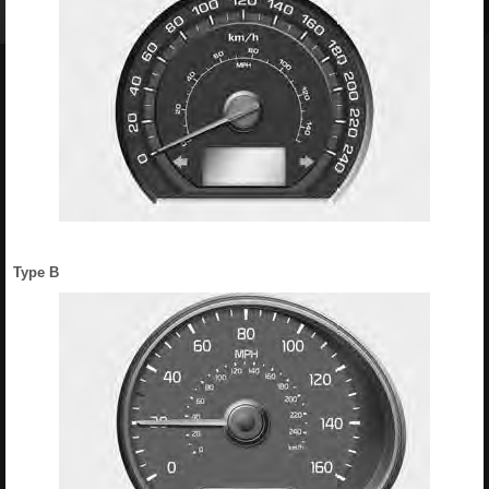
Type B